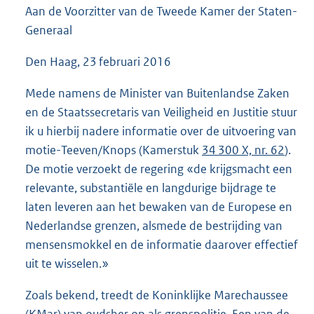
Aan de Voorzitter van de Tweede Kamer der Staten-
4
6
Generaal
K
b
Den Haag, 23 februari 2016
Mede namens de Minister van Buitenlandse Zaken
en de Staatssecretaris van Veiligheid en Justitie stuur
ik u hierbij nadere informatie over de uitvoering van
motie-Teeven/Knops (Kamerstuk
34 300 X, nr. 62
).
De motie verzoekt de regering «de krijgsmacht een
relevante, substantiële en langdurige bijdrage te
laten leveren aan het bewaken van de Europese en
Nederlandse grenzen, alsmede de bestrijding van
mensensmokkel en de informatie daarover effectief
uit te wisselen.»
Zoals bekend, treedt de Koninklijke Marechaussee