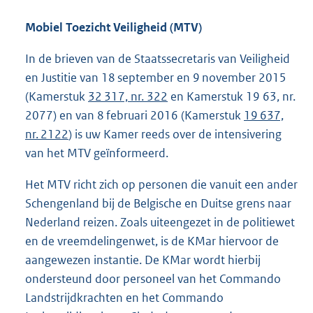
Mobiel Toezicht Veiligheid (MTV)
In de brieven van de Staatssecretaris van Veiligheid
en Justitie van 18 september en 9 november 2015
(Kamerstuk
32 317, nr. 322
en Kamerstuk 19 63, nr.
2077) en van 8 februari 2016 (Kamerstuk
19 637,
nr. 2122
) is uw Kamer reeds over de intensivering
van het MTV geïnformeerd.
Het MTV richt zich op personen die vanuit een ander
Schengenland bij de Belgische en Duitse grens naar
Nederland reizen. Zoals uiteengezet in de politiewet
en de vreemdelingenwet, is de KMar hiervoor de
aangewezen instantie. De KMar wordt hierbij
ondersteund door personeel van het Commando
Landstrijdkrachten en het Commando