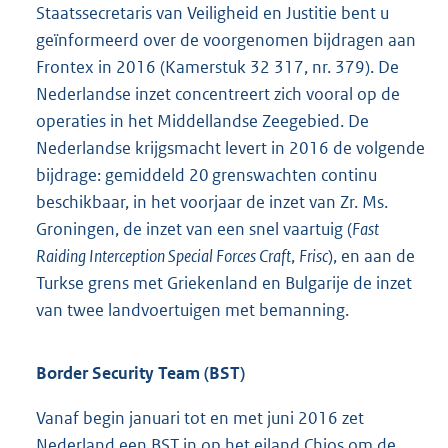
Staatssecretaris van Veiligheid en Justitie bent u
geïnformeerd over de voorgenomen bijdragen aan
Frontex in 2016 (Kamerstuk 32 317, nr. 379). De
Nederlandse inzet concentreert zich vooral op de
operaties in het Middellandse Zeegebied. De
Nederlandse krijgsmacht levert in 2016 de volgende
bijdrage: gemiddeld 20 grenswachten continu
beschikbaar, in het voorjaar de inzet van
Zr. Ms.
Groningen, de inzet van een snel vaartuig (
Fast
Raiding Interception Special Forces Craft
,
Frisc
), en aan de
Turkse grens met Griekenland en Bulgarije de inzet
van twee landvoertuigen met bemanning.
Border Security Team (BST)
Vanaf begin januari tot en met juni 2016 zet
Nederland een BST in op het eiland Chios om de