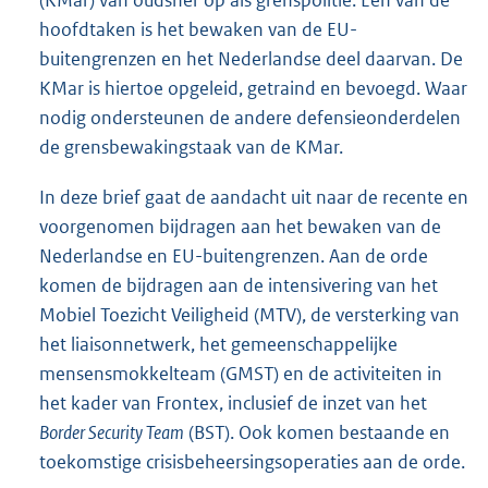
(KMar) van oudsher op als grenspolitie. Een van de
hoofdtaken is het bewaken van de EU-
buiten
grenzen en het Nederlandse deel daarvan. De
KMar is hiertoe opgeleid, getraind en bevoegd. Waar
nodig ondersteunen de andere defensieonderdelen
de grensbewakingstaak van de KMar.
In deze brief gaat de aandacht uit naar de recente en
voorgenomen bijdragen aan het bewaken van de
Nederlandse en EU-buitengrenzen. Aan de orde
komen de bijdragen aan de intensivering van het
Mobiel Toezicht Veiligheid (MTV), de versterking van
het liaisonnetwerk, het gemeenschappelijke
mensensmokkelteam (GMST) en de activiteiten in
het kader van Frontex, inclusief de inzet van het
Border Security Team
(BST). Ook komen bestaande en
toekomstige crisisbeheersingsoperaties aan de orde.