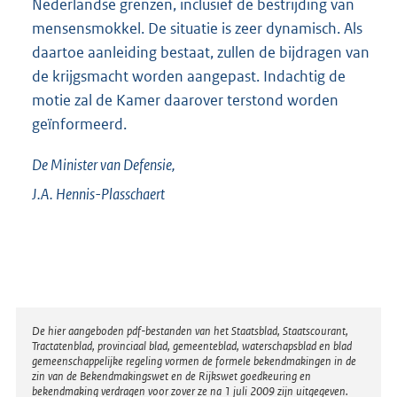
Nederlandse grenzen, inclusief de bestrijding van
mensensmokkel. De situatie is zeer dynamisch. Als
daartoe aanleiding bestaat, zullen de bijdragen van
de krijgsmacht worden aangepast. Indachtig de
motie zal de Kamer daarover terstond worden
geïnformeerd.
De Minister van Defensie,
J.A.
Hennis-Plasschaert
Disclaimer
De hier aangeboden pdf-bestanden van het Staatsblad, Staatscourant,
Tractatenblad, provinciaal blad, gemeenteblad, waterschapsblad en blad
gemeenschappelijke regeling vormen de formele bekendmakingen in de
zin van de Bekendmakingswet en de Rijkswet goedkeuring en
bekendmaking verdragen voor zover ze na 1 juli 2009 zijn uitgegeven.