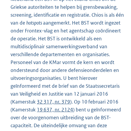
Griekse autoriteiten te helpen bij grensbewaking,
screening, identificatie en registratie. Chios is als één
van de
hotspots
aangemerkt. Het BST wordt ingezet
onder Frontex-vlag en het agentschap coördineert
de operatie. Het BST is ontwikkeld als een
multidisciplinair samenwerkingsverband van
verschillende departementen en organisaties.
Personeel van de KMar vormt de kern en wordt
ondersteund door andere defensieonderdelen en
uitvoeringsorganisaties. U bent hierover
geïnformeerd met de brief van de Staatssecretaris
van Veiligheid en Justitie van 12 januari 2016
(Kamerstuk
32 317, nr. 379
). Op 10 februari 2016
(Kamerstuk
19 637, nr. 2124
) bent u geïnformeerd
over de voorgenomen uitbreiding van de BST-
capaciteit. De uiteindelijke omvang van deze