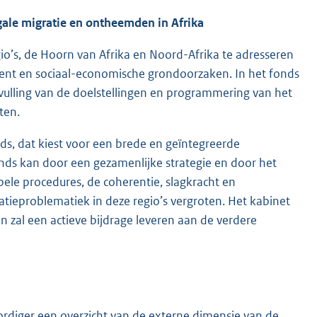
gale migratie en ontheemden in Afrika
io’s, de Hoorn van Afrika en Noord-Afrika te adresseren
ment en sociaal-economische grondoorzaken. In het fonds
ulling van de doelstellingen en programmering van het
ten.
ds, dat kiest voor een brede en geïntegreerde
nds kan door een gezamenlijke strategie en door het
ele procedures, de coherentie, slagkracht en
tieproblematiek in deze regio’s vergroten. Het kabinet
 zal een actieve bijdrage leveren aan de verdere
diger een overzicht van de externe dimensie van de