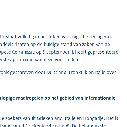
 staat volledig in het teken van migratie. De agenda
endeels richten op de huidige stand van zaken van de
opese Commissie op 9 september jl. heeft gepresenteerd.
rste appreciatie van deze voorstellen.
zoals geschreven door Duitsland, Frankrijk en Italië over
orlopige maatregelen op het gebied van internationale
ielzoekers vanuit Griekenland, Italië en Hongarije. Het is
sing vanuit Griekenland en Italië. De belangrijkste