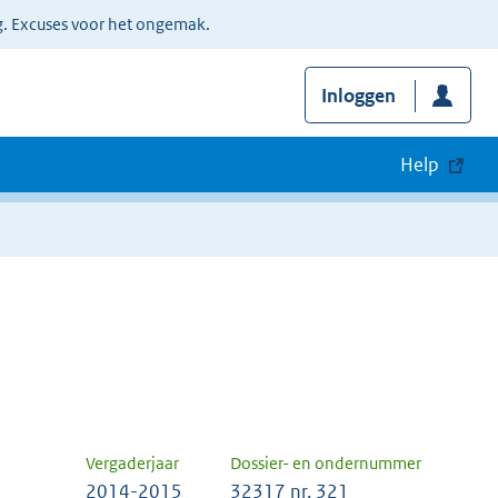
g. Excuses voor het ongemak.
Inloggen
Help
Vergaderjaar
Dossier- en ondernummer
2014-2015
32317 nr. 321