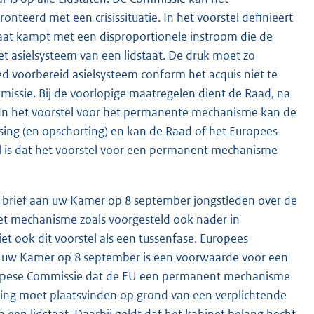
nteerd met een crisissituatie. In het voorstel definieert
dstaat kampt met een disproportionele instroom die de
het asielsysteem van een lidstaat. De druk moet zo
d voorbereid asielsysteem conform het acquis niet te
mmissie. Bij de voorlopige maatregelen dient de Raad, na
n. In het voorstel voor het permanente mechanisme kan de
ssing (en opschorting) en kan de Raad of het Europees
l is dat het voorstel voor een permanent mechanisme
 de brief aan uw Kamer op 8 september jongstleden over de
et mechanisme zoals voorgesteld ook nader in
ziet ook dit voorstel als een tussenfase. Europees
n uw Kamer op 8 september is een voorwaarde voor een
Europese Commissie dat de EU een permanent mechanisme
eling moet plaatsvinden op grond van een verplichtende