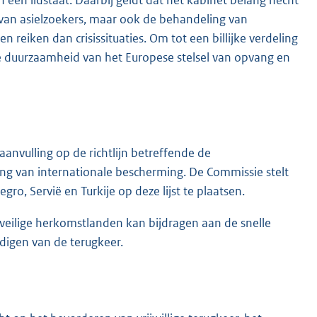
 een lidstaat. Daarbij geldt dat het kabinet belang hecht
n van asielzoekers, maar ook de behandeling van
reiken dan crisissituaties. Om tot een billijke verdeling
de duurzaamheid van het Europese stelsel van opvang en
aanvulling op de richtlijn betreffende de
ng van internationale bescherming. De Commissie stelt
, Servië en Turkije op deze lijst te plaatsen.
n veilige herkomstlanden kan bijdragen aan de snelle
igen van de terugkeer.