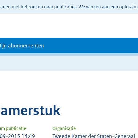
lemen met het zoeken naar publicaties. We werken aan een oplossin
ijn abonnementen
amerstuk
um publicatie
Organisatie
09-2015 14:49
Tweede Kamer der Staten-Generaal