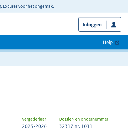
g. Excuses voor het ongemak.
Inloggen
Help
Vergaderjaar
Dossier- en ondernummer
2025-2026
32317 nr. 1011