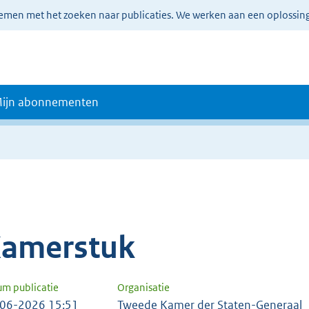
lemen met het zoeken naar publicaties. We werken aan een oplossin
ijn abonnementen
amerstuk
um publicatie
Organisatie
06-2026 15:51
Tweede Kamer der Staten-Generaal