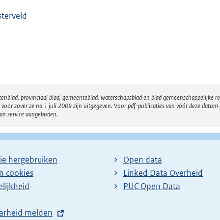
terveld
atenblad, provinciaal blad, gemeenteblad, waterschapsblad en blad gemeenschappelijke 
 zover ze na 1 juli 2009 zijn uitgegeven. Voor pdf-publicaties van vóór deze datum g
van service aangeboden.
ie hergebruiken
Open data
en cookies
Linked Data Overheid
lijkheid
PUC Open Data
arheid melden