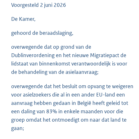
Voorgesteld
2 juni 2026
3
5
K
De Kamer,
b
gehoord de beraadslaging,
overwegende dat op grond van de
Dublinverordening en het nieuwe Migratiepact de
lidstaat van binnenkomst verantwoordelijk is voor
de behandeling van de asielaanvraag;
overwegende dat het besluit om opvang te weigeren
voor asielzoekers die al in een ander EU-land een
aanvraag hebben gedaan in België heeft geleid tot
een daling van 83% in enkele maanden voor die
groep omdat het ontmoedigt om naar dat land te
gaan;