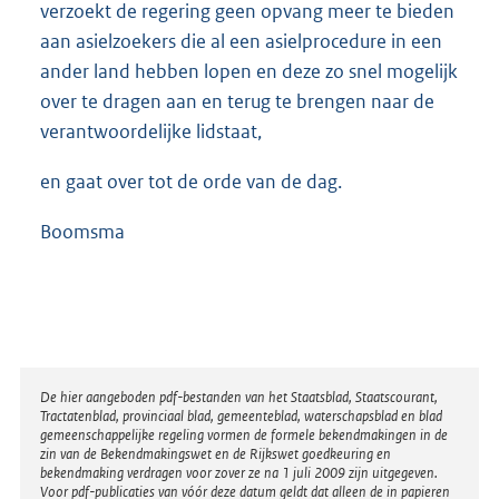
verzoekt de regering geen opvang meer te bieden
aan asielzoekers die al een asielprocedure in een
ander land hebben lopen en deze zo snel mogelijk
over te dragen aan en terug te brengen naar de
verantwoordelijke lidstaat,
en gaat over tot de orde van de dag.
Boomsma
Disclaimer
De hier aangeboden pdf-bestanden van het Staatsblad, Staatscourant,
Tractatenblad, provinciaal blad, gemeenteblad, waterschapsblad en blad
gemeenschappelijke regeling vormen de formele bekendmakingen in de
zin van de Bekendmakingswet en de Rijkswet goedkeuring en
bekendmaking verdragen voor zover ze na 1 juli 2009 zijn uitgegeven.
Voor pdf-publicaties van vóór deze datum geldt dat alleen de in papieren