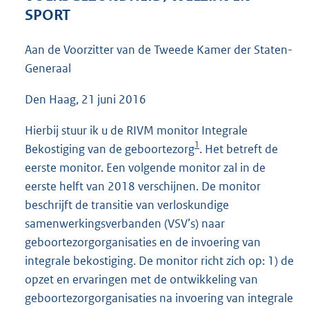
3
SPORT
7
K
Aan de Voorzitter van de Tweede Kamer der Staten-
b
Generaal
Den Haag, 21 juni 2016
Hierbij stuur ik u de RIVM monitor Integrale
1
Bekostiging van de geboortezorg
. Het betreft de
eerste monitor. Een volgende monitor zal in de
eerste helft van 2018 verschijnen. De monitor
beschrijft de transitie van verloskundige
samenwerkingsverbanden (VSV’s) naar
geboortezorgorganisaties en de invoering van
integrale bekostiging. De monitor richt zich op: 1) de
opzet en ervaringen met de ontwikkeling van
geboortezorgorganisaties na invoering van integrale