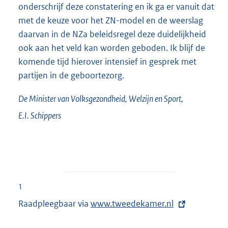
onderschrijf deze constatering en ik ga er vanuit dat
met de keuze voor het ZN-model en de weerslag
daarvan in de NZa beleidsregel deze duidelijkheid
ook aan het veld kan worden geboden. Ik blijf de
komende tijd hierover intensief in gesprek met
partijen in de geboortezorg.
De Minister van Volksgezondheid, Welzijn en Sport,
E.I.
Schippers
1
Raadpleegbaar via
E
www.tweedekamer.nl
x