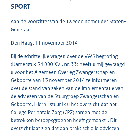
3
SPORT
6
K
Aan de Voorzitter van de Tweede Kamer der Staten-
b
Generaal
Den Haag, 11 november 2014
Bij de schriftelijke vragen over de VWS begroting
(Kamerstuk
34 000 XVI, nr. 33
) heeft u mij gevraagd
u voor het Algemeen Overleg Zwangerschap en
Geboorte van 13 november 2014 te informeren
over de stand van zaken van de implementatie van
de adviezen van de Stuurgroep Zwangerschap en
Geboorte. Hierbij stuur ik u het overzicht dat het
College Perinatale Zorg (CPZ) samen met de
1
betrokken beroepsgroepen heeft gemaakt
. Dit
overzicht laat zien dat aan praktisch alle adviezen