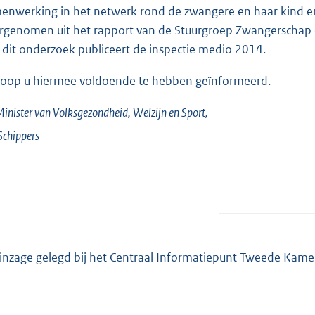
enwerking in het netwerk rond de zwangere en haar kind en
rgenomen uit het rapport van de Stuurgroep Zwangerschap e
 dit onderzoek publiceert de inspectie medio 2014.
hoop u hiermee voldoende te hebben geïnformeerd.
inister van Volksgezondheid, Welzijn en Sport,
Schippers
 inzage gelegd bij het Centraal Informatiepunt Tweede Kame