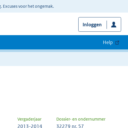
g. Excuses voor het ongemak.
Inloggen
Help
Vergaderjaar
Dossier- en ondernummer
2013-2014
32279 nr. 57