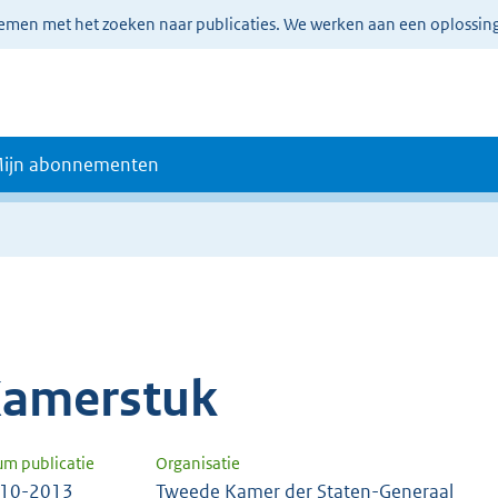
lemen met het zoeken naar publicaties. We werken aan een oplossin
ijn abonnementen
amerstuk
um publicatie
Organisatie
-10-2013
Tweede Kamer der Staten-Generaal