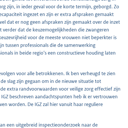
g zijn, in ieder geval voor de korte termijn, geborgd. Zo
cecapaciteit ingezet en zijn er extra afspraken gemaakt
el dat er nog geen afspraken zijn gemaakt over de inzet
ert verder dat de keuzemogelijkheden die zwangeren
keuzevrijheid voor de meeste vrouwen niet beperkter is
zijn tussen professionals die de samenwerking
onals in beide regio’s een constructieve houding laten
gevolgen voor alle betrokkenen. Ik ben verheugd te zien
 de slag zijn gegaan om in de nieuwe situatie tot
 extra randvoorwaarden voor veilige zorg effectief zijn
 IGZ beschreven aandachtspunten heb ik er vertrouwen
ven worden. De IGZ zal hier vanuit haar reguliere
an een uitgebreid inspectieonderzoek naar de