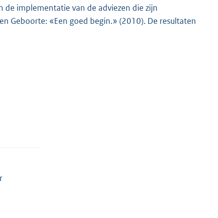
 de implementatie van de adviezen die zijn
n Geboorte: «Een goed begin.» (2010). De resultaten
r