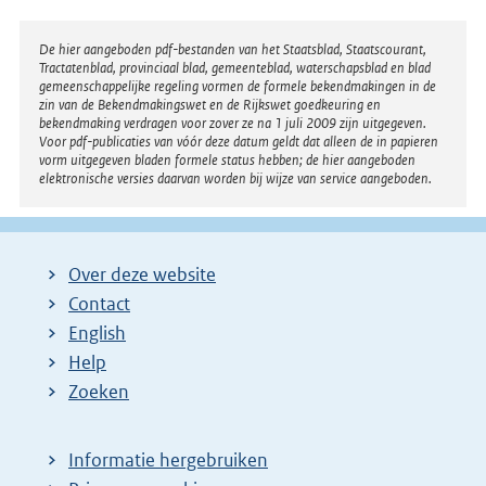
Disclaimer
De hier aangeboden pdf-bestanden van het Staatsblad, Staatscourant,
Tractatenblad, provinciaal blad, gemeenteblad, waterschapsblad en blad
gemeenschappelijke regeling vormen de formele bekendmakingen in de
zin van de Bekendmakingswet en de Rijkswet goedkeuring en
bekendmaking verdragen voor zover ze na 1 juli 2009 zijn uitgegeven.
Voor pdf-publicaties van vóór deze datum geldt dat alleen de in papieren
vorm uitgegeven bladen formele status hebben; de hier aangeboden
elektronische versies daarvan worden bij wijze van service aangeboden.
Over deze website
Contact
English
Help
Zoeken
Informatie hergebruiken