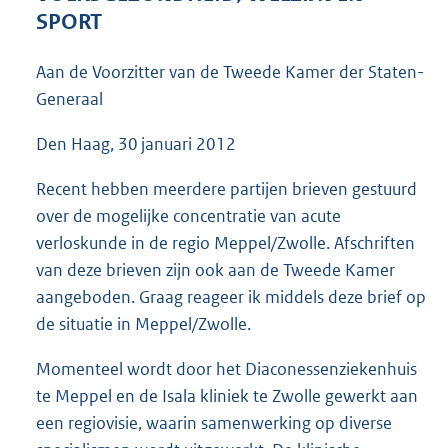
4
SPORT
0
K
Aan de Voorzitter van de Tweede Kamer der Staten-
b
Generaal
Den Haag, 30 januari 2012
Recent hebben meerdere partijen brieven gestuurd
over de mogelijke concentratie van acute
verloskunde in de regio Meppel/Zwolle. Afschriften
van deze brieven zijn ook aan de Tweede Kamer
aangeboden. Graag reageer ik middels deze brief op
de situatie in Meppel/Zwolle.
Momenteel wordt door het Diaconessenziekenhuis
te Meppel en de Isala kliniek te Zwolle gewerkt aan
een regiovisie, waarin samenwerking op diverse