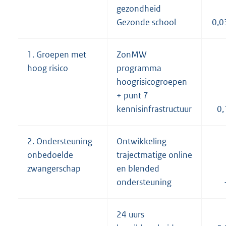
gezondheid
Gezonde school
0,0
1. Groepen met
ZonMW
hoog risico
programma
hoogrisicogroepen
+ punt 7
kennisinfrastructuur
0,
2. Ondersteuning
Ontwikkeling
onbedoelde
trajectmatige online
zwangerschap
en blended
ondersteuning
24 uurs