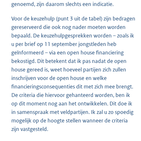
genoemd, zijn daarom slechts een indicatie.
Voor de keuzehulp (punt 3 uit de tabel) zijn bedragen
gereserveerd die ook nog nader moeten worden
bepaald. De keuzehulpgesprekken worden – zoals ik
u per brief op 11 september jongstleden heb
geïnformeerd – via een open house financiering
bekostigd. Dit betekent dat ik pas nadat de open
house gereed is, weet hoeveel partijen zich zullen
inschrijven voor de open house en welke
financieringsconsequenties dit met zich mee brengt.
De criteria die hiervoor gehanteerd worden, ben ik
op dit moment nog aan het ontwikkelen. Dit doe ik
in samenspraak met veldpartijen. Ik zal u zo spoedig
mogelijk op de hoogte stellen wanneer de criteria
zijn vast
gesteld.