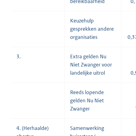
bereikbaarheid
0,
Keuzehulp
gesprekken andere
organisaties
0,3
3.
Extra gelden Nu
Niet Zwanger voor
landelijke uitrol
0,
Reeds lopende
gelden Nu Niet
Zwanger
4. (Herhaalde)
Samenwerking