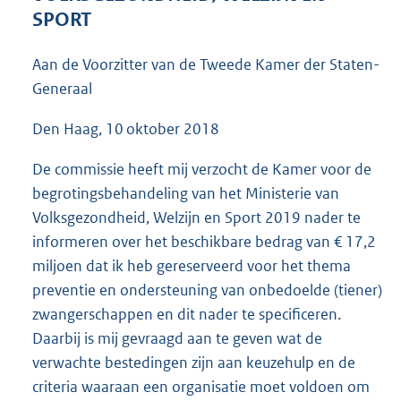
5
SPORT
8
K
Aan de Voorzitter van de Tweede Kamer der Staten-
b
Generaal
Den Haag, 10 oktober 2018
De commissie heeft mij verzocht de Kamer voor de
begrotingsbehandeling van het Ministerie van
Volksgezondheid, Welzijn en Sport 2019 nader te
informeren over het beschikbare bedrag van € 17,2
miljoen dat ik heb gereserveerd voor het thema
preventie en ondersteuning van onbedoelde (tiener)
zwangerschappen en dit nader te specificeren.
Daarbij is mij gevraagd aan te geven wat de
verwachte bestedingen zijn aan keuzehulp en de
criteria waaraan een organisatie moet voldoen om