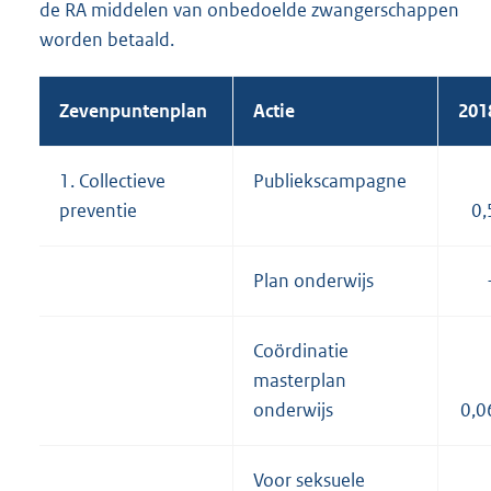
de RA middelen van onbe
doelde zwangerschappen
worden betaald.
Zevenpuntenplan
Actie
201
1. Collectieve
Publiekscampagne
preventie
0,
Plan onderwijs
Coördinatie
masterplan
onderwijs
0,0
Voor seksuele