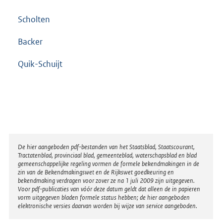
Scholten
Backer
Quik-Schuijt
Disclaimer
De hier aangeboden pdf-bestanden van het Staatsblad, Staatscourant,
Tractatenblad, provinciaal blad, gemeenteblad, waterschapsblad en blad
gemeenschappelijke regeling vormen de formele bekendmakingen in de
zin van de Bekendmakingswet en de Rijkswet goedkeuring en
bekendmaking verdragen voor zover ze na 1 juli 2009 zijn uitgegeven.
Voor pdf-publicaties van vóór deze datum geldt dat alleen de in papieren
vorm uitgegeven bladen formele status hebben; de hier aangeboden
elektronische versies daarvan worden bij wijze van service aangeboden.