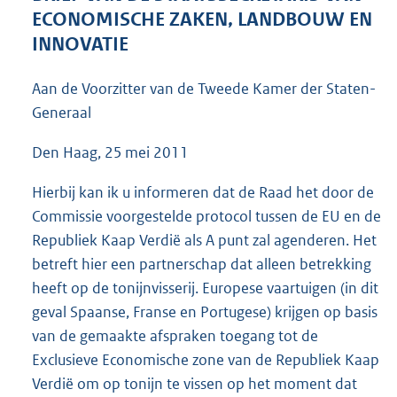
4
ECONOMISCHE ZAKEN, LANDBOUW EN
5
INNOVATIE
K
b
Aan de Voorzitter van de Tweede Kamer der Staten-
Generaal
Den Haag, 25 mei 2011
Hierbij kan ik u informeren dat de Raad het door de
Commissie voorgestelde protocol tussen de EU en de
Republiek Kaap Verdië als A punt zal agenderen. Het
betreft hier een partnerschap dat alleen betrekking
heeft op de tonijnvisserij. Europese vaartuigen (in dit
geval Spaanse, Franse en Portugese) krijgen op basis
van de gemaakte afspraken toegang tot de
Exclusieve Economische zone van de Republiek Kaap
Verdië om op tonijn te vissen op het moment dat