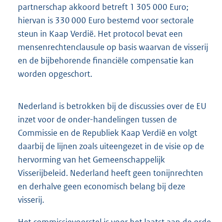
partnerschap akkoord betreft 1 305 000 Euro;
hiervan is 330 000 Euro bestemd voor sectorale
steun in Kaap Verdië. Het protocol bevat een
mensenrechtenclausule op basis waarvan de visserij
en de bijbehorende financiële compensatie kan
worden opgeschort.
Nederland is betrokken bij de discussies over de EU
inzet voor de onder-handelingen tussen de
Commissie en de Republiek Kaap Verdië en volgt
daarbij de lijnen zoals uiteengezet in de visie op de
hervorming van het Gemeenschappelijk
Visserijbeleid. Nederland heeft geen tonijnrechten
en derhalve geen economisch belang bij deze
visserij.
Het commissievoorstel is voor het laatst aan de orde