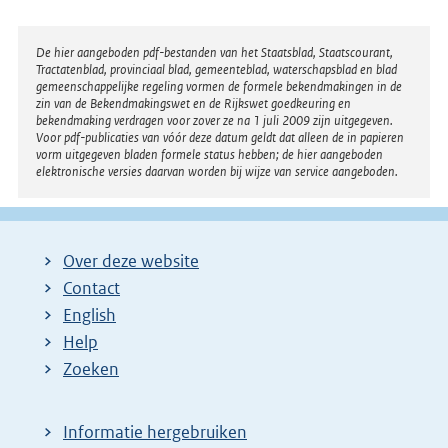
Disclaimer
De hier aangeboden pdf-bestanden van het Staatsblad, Staatscourant,
Tractatenblad, provinciaal blad, gemeenteblad, waterschapsblad en blad
gemeenschappelijke regeling vormen de formele bekendmakingen in de
zin van de Bekendmakingswet en de Rijkswet goedkeuring en
bekendmaking verdragen voor zover ze na 1 juli 2009 zijn uitgegeven.
Voor pdf-publicaties van vóór deze datum geldt dat alleen de in papieren
vorm uitgegeven bladen formele status hebben; de hier aangeboden
elektronische versies daarvan worden bij wijze van service aangeboden.
Over deze website
Contact
English
Help
Zoeken
Informatie hergebruiken