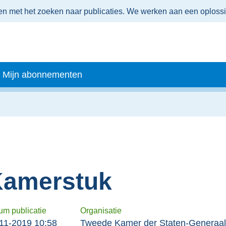
men met het zoeken naar publicaties. We werken aan een oploss
Mijn abonnementen
amerstuk
um publicatie
Organisatie
11-2019 10:58
Tweede Kamer der Staten-Generaal