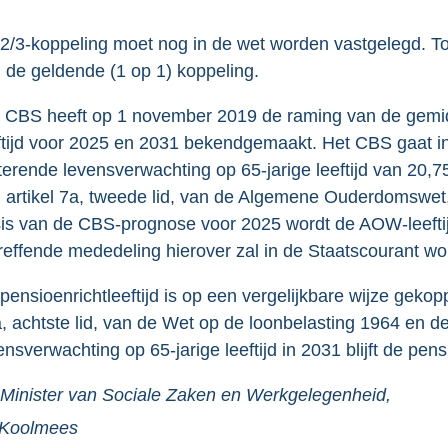
2/3-koppeling moet nog in de wet worden vastgelegd. Tot 
 de geldende (1 op 1) koppeling.
 CBS heeft op 1 november 2019 de raming van de gemid
ftijd voor 2025 en 2031 bekendgemaakt. Het CBS gaat i
terende levensverwachting op 65-jarige leeftijd van 20,7
 artikel 7a, tweede lid, van de Algemene Ouderdomswet, 
is van de CBS-prognose voor 2025 wordt de AOW-leeftij
reffende mededeling hierover zal in de Staatscourant w
pensioenrichtleeftijd is op een vergelijkbare wijze geko
, achtste lid, van de Wet op de loonbelasting 1964 en 
ensverwachting op 65-jarige leeftijd in 2031 blijft de pens
Minister van Sociale Zaken en Werkgelegenheid,
Koolmees