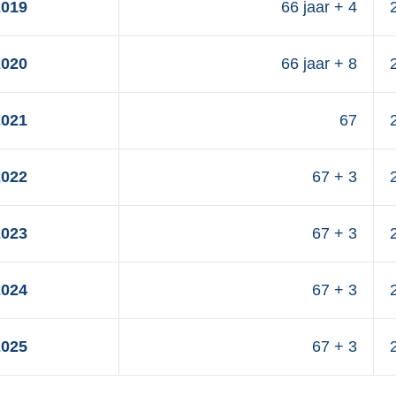
2019
66 jaar + 4
2020
66 jaar + 8
2021
67
2022
67 + 3
2023
67 + 3
2024
67 + 3
2025
67 + 3