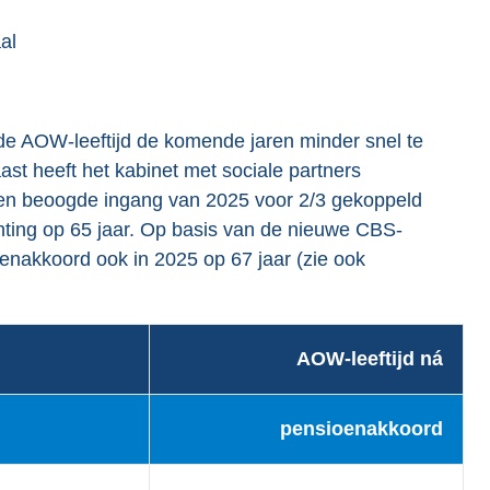
al
de AOW-leeftijd de komende jaren minder snel te
ast heeft het kabinet met sociale partners
een beoogde ingang van 2025 voor 2/3 gekoppeld
hting op 65 jaar. Op basis van de nieuwe CBS-
oenakkoord ook in 2025 op 67 jaar (zie ook
AOW-leeftijd ná
pensioenakkoord