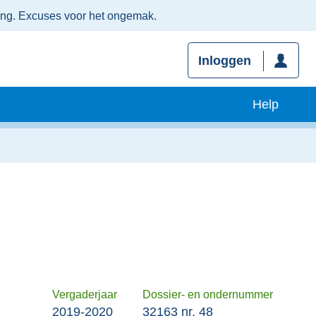
ing. Excuses voor het ongemak.
Inloggen
Help
Vergaderjaar
Dossier- en ondernummer
2019-2020
32163 nr. 48