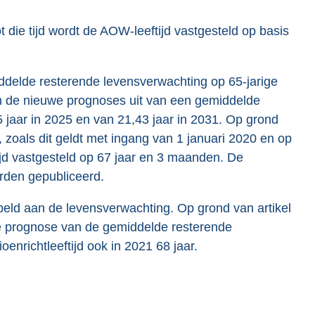
die tijd wordt de AOW-leeftijd vastgesteld op basis
delde resterende levensverwachting op 65-jarige
n de nieuwe prognoses uit van een gemiddelde
5 jaar in 2025 en van 21,43 jaar in 2031. Op grond
zoals dit geldt met ingang van 1 januari 2020 en op
d vastgesteld op 67 jaar en 3 maanden. De
orden gepubliceerd.
ppeld aan de levensverwachting. Op grond van artikel
de prognose van de gemiddelde resterende
ioenrichtleeftijd ook in 2021 68 jaar.