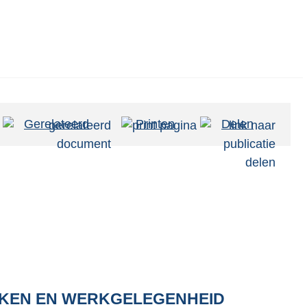
Gerelateerd
Printen
Delen
ZAKEN EN WERKGELEGENHEID