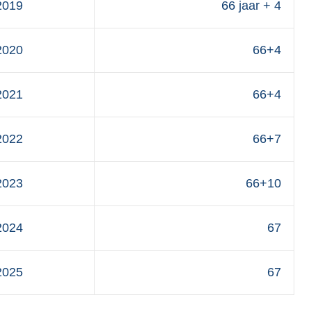
2019
66 jaar + 4
2020
66+4
2021
66+4
2022
66+7
2023
66+10
2024
67
2025
67