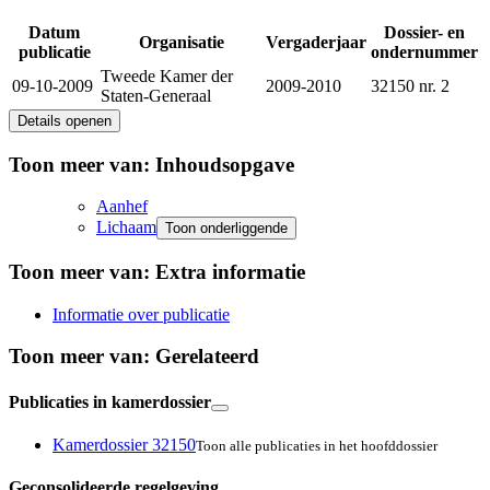
Datum
Dossier- en
Organisatie
Vergaderjaar
publicatie
ondernummer
Tweede Kamer der
09-10-2009
2009-2010
32150 nr. 2
Staten-Generaal
Details openen
Toon meer van:
Inhoudsopgave
Aanhef
Lichaam
Toon onderliggende
Toon meer van:
Extra informatie
Informatie over publicatie
Toon meer van:
Gerelateerd
Publicaties in kamerdossier
Kamerdossier 32150
Toon alle publicaties in het hoofddossier
Geconsolideerde regelgeving