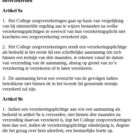
onverzekerden
Artikel 9a
1. Het College zorgverzekeringen gaat op basis van vergelijking
van bij ministeriële regeling aan te wijzen bestanden na welke
verzekeringsplichtigen in weerwil van hun verzekeringsplicht niet
krachtens een zorgverzekering verzekerd zijn.
2. Het College zorgverzekeringen zendt een verzekeringsplichtige
als bedoeld in het eerste lid een schriftelijke aanmaning om zich
binnen een termijn van drie maanden, te rekenen vanaf de datum
van verzending van de aanmaning, alsnog op grond van zo’n
verzekering te verzekeren of te laten verzekeren.
3. De aanmaning bevat een overzicht van de gevolgen indien
betrokkene niet binnen de in het tweede lid genoemde termijn
verzekerd zal zijn.
Artikel 9b
1. Indien een verzekeringsplichtige aan wie een aanmaning als
bedoeld in artikel 9a is verzonden, niet binnen drie maanden na
verzending daarvan verzekerd is, legt het College zorgverzekeringen
hem dan wel, indien de verzekeringsplichtige minderjarig is, degene
die het gezag over hem uitoefent, een bestuurlijke boete op.