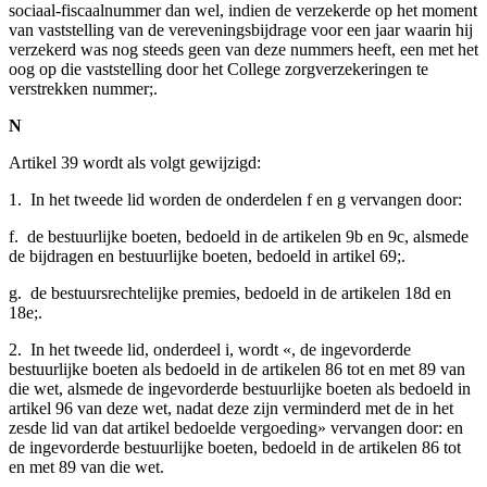
sociaal-fiscaalnummer dan wel, indien de verzekerde op het moment
van vaststelling van de vereveningsbijdrage voor een jaar waarin hij
verzekerd was nog steeds geen van deze nummers heeft, een met het
oog op die vaststelling door het College zorgverzekeringen te
verstrekken nummer;.
N
Artikel 39 wordt als volgt gewijzigd:
1. In het tweede lid worden de onderdelen f en g vervangen door:
f. de bestuurlijke boeten, bedoeld in de artikelen 9b en 9c, alsmede
de bijdragen en bestuurlijke boeten, bedoeld in artikel 69;.
g. de bestuursrechtelijke premies, bedoeld in de artikelen 18d en
18e;.
2. In het tweede lid, onderdeel i, wordt «, de ingevorderde
bestuurlijke boeten als bedoeld in de artikelen 86 tot en met 89 van
die wet, alsmede de ingevorderde bestuurlijke boeten als bedoeld in
artikel 96 van deze wet, nadat deze zijn verminderd met de in het
zesde lid van dat artikel bedoelde vergoeding» vervangen door: en
de ingevorderde bestuurlijke boeten, bedoeld in de artikelen 86 tot
en met 89 van die wet.