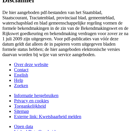
De hier aangeboden pdf-bestanden van het Staatsblad,
Staatscourant, Tractatenblad, provinciaal blad, gemeenteblad,
waterschapsblad en blad gemeenschappelijke regeling vormen de
formele bekendmakingen in de zin van de Bekendmakingswet en de
Rijkswet goedkeuring en bekendmaking verdragen voor zover ze na
1 juli 2009 zijn uitgegeven. Voor pdf-publicaties van vóór deze
datum geldt dat alleen de in papieren vorm uitgegeven bladen
formele status hebben; de hier aangeboden elektronische versies
daarvan worden bij wijze van service aangeboden.
Over deze website
Contact
English
Help
Zoeken
Informatie hergebruiken
Privacy en cookies
Toegankelijkheid
Sitemap
Externe link:
Kwetsbaarheid melden
Open data