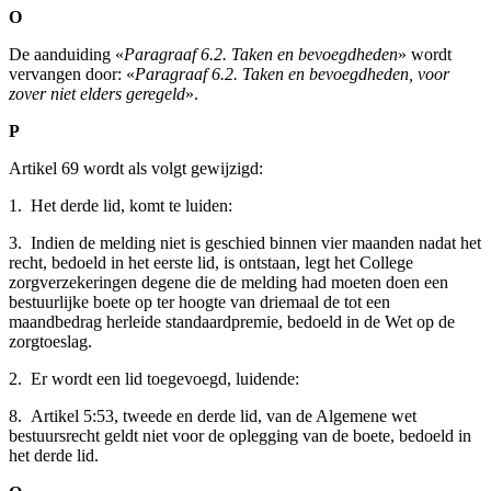
O
De aanduiding «
Paragraaf 6.2. Taken en bevoegdheden
» wordt
vervangen door: «
Paragraaf 6.2. Taken en bevoegdheden, voor
zover niet elders geregeld
».
P
Artikel 69 wordt als volgt gewijzigd:
1. Het derde lid, komt te luiden:
3. Indien de melding niet is geschied binnen vier maanden nadat het
recht, bedoeld in het eerste lid, is ontstaan, legt het College
zorgverzekeringen degene die de melding had moeten doen een
bestuurlijke boete op ter hoogte van driemaal de tot een
maandbedrag herleide standaardpremie, bedoeld in de Wet op de
zorgtoeslag.
2. Er wordt een lid toegevoegd, luidende:
8. Artikel 5:53, tweede en derde lid, van de Algemene wet
bestuursrecht geldt niet voor de oplegging van de boete, bedoeld in
het derde lid.