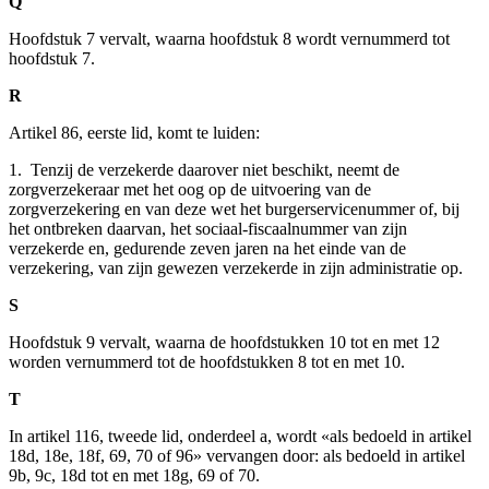
Q
Hoofdstuk 7 vervalt, waarna hoofdstuk 8 wordt vernummerd tot
hoofdstuk 7.
R
Artikel 86, eerste lid, komt te luiden:
1. Tenzij de verzekerde daarover niet beschikt, neemt de
zorgverzekeraar met het oog op de uitvoering van de
zorgverzekering en van deze wet het burgerservicenummer of, bij
het ontbreken daarvan, het sociaal-fiscaalnummer van zijn
verzekerde en, gedurende zeven jaren na het einde van de
verzekering, van zijn gewezen verzekerde in zijn administratie op.
S
Hoofdstuk 9 vervalt, waarna de hoofdstukken 10 tot en met 12
worden vernummerd tot de hoofdstukken 8 tot en met 10.
T
In artikel 116, tweede lid, onderdeel a, wordt «als bedoeld in artikel
18d, 18e, 18f, 69, 70 of 96» vervangen door: als bedoeld in artikel
9b, 9c, 18d tot en met 18g, 69 of 70.