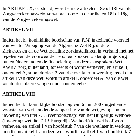
In ARTIKEL X, eerste lid, wordt «in de artikelen 18e of 18f van de
Zorgverzekeringswet» vervangen door: in de artikelen 18f of 18g
van de Zorgverzekeringswet.
ARTIKEL VII
Indien het bij koninklijke boodschap van
P.M.
ingediende voorstel
van wet tot Wijziging van de Algemene Wet Bijzondere
Ziektekosten en de Wet toelating zorginstellingen in verband met het
regelen van de voorwaarden voor aanspraken op langdurige zorg
buiten Nederland en de financiering van deze aanspraken (Wet
AWBZ-zorg buitenland) tot wet is of wordt verheven, en artikel I,
onderdeel A, subonderdeel 2 van die wet later in werking treedt dan
artikel I van deze wet, wordt in artikel I, onderdeel A, van die wet
«onderdeel d» vervangen door: onderdeel e.
ARTIKEL VIII
Indien het bij koninklijke boodschap van 6 juni 2007 ingediende
voorstel van wet houdende aanpassing van de wetgeving aan en
invoering van titel 7.13 (vennootschap) van het Burgerlijk Wetboek
(Invoeringswet titel 7.13 Burgerlijk Wetboek) tot wet is of wordt
verheven, en artikel 1 van hoofdstuk 7 van die wet later in werking
treedt dan artikel I van deze wet, wordt in artikel 1 van hoofdstuk 7