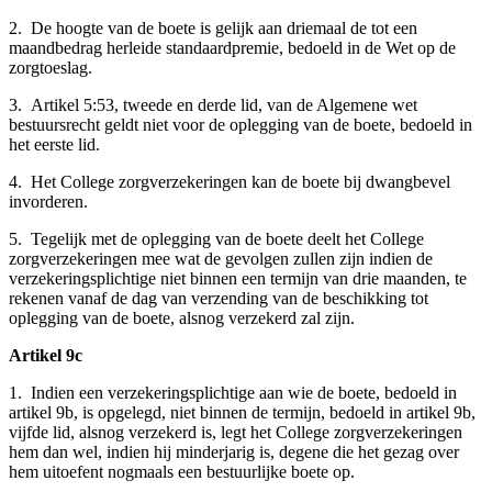
2. De hoogte van de boete is gelijk aan driemaal de tot een
maandbedrag herleide standaardpremie, bedoeld in de Wet op de
zorgtoeslag.
3. Artikel 5:53, tweede en derde lid, van de Algemene wet
bestuursrecht geldt niet voor de oplegging van de boete, bedoeld in
het eerste lid.
4. Het College zorgverzekeringen kan de boete bij dwangbevel
invorderen.
5. Tegelijk met de oplegging van de boete deelt het College
zorgverzekeringen mee wat de gevolgen zullen zijn indien de
verzekeringsplichtige niet binnen een termijn van drie maanden, te
rekenen vanaf de dag van verzending van de beschikking tot
oplegging van de boete, alsnog verzekerd zal zijn.
Artikel 9c
1. Indien een verzekeringsplichtige aan wie de boete, bedoeld in
artikel 9b, is opgelegd, niet binnen de termijn, bedoeld in artikel 9b,
vijfde lid, alsnog verzekerd is, legt het College zorgverzekeringen
hem dan wel, indien hij minderjarig is, degene die het gezag over
hem uitoefent nogmaals een bestuurlijke boete op.