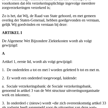
voorkomen dat één verzekeringsplichtige ingevolge meerdere
zorgverzekeringen verzekerd is;
Zo is het, dat Wij, de Raad van State gehoord, en met gemeen
overleg der Staten-Generaal, hebben goedgevonden en verstaan,
gelijk Wij goedvinden en verstaan bij deze:
ARTIKEL I
De Algemene Wet Bijzondere Ziektekosten wordt als volgt
gewijzigd:
A
Artikel 1, eerste lid, wordt als volgt gewijzigd:
1. De onderdelen a tot en met l worden geletterd b tot en met m.
2. Er wordt een onderdeel toegevoegd, luidende:
a. Sociale verzekeringsbank: de Sociale verzekeringsbank,
genoemd in artikel 3 van de Wet structuur uitvoeringsorganisatie
werk en inkomen;.
3. In onderdeel c (nieuw) wordt «die zich overeenkomstig artikel 33
als zodanig heeft aangemeld voor de uitvoering van deze wet»