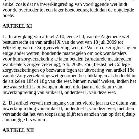
artikel zoals dat na inwerkingtreding van voorliggende wet luidt
voor de overtreder tot een lager boetebedrag leidt dan de opgelegde
boete.
ARTIKEL XI
1. In afwijking van artikel 7:10, eerste lid, van de Algemene wet
bestuursrecht en van artikel X van de wet van 18 juli 2009 tot
Wijziging van de Zorgverzekeringswet, de Wet op de zorgtoeslag en
enige ander wetten, houdende maatregelen om ook wanbetalers
voor hun zorgverzekering te laten betalen (structurele maatregelen
wanbetalers zorgverzekering), Stb. 2009,
356,
beslist het College
zorgverzekeringen op bezwaren tegen ter uitvoering van artikel 18e
van de Zorgverzekeringswet genomen beschikkingen als bedoeld in
de artikelen 18f of 18g van die wet, binnen twaalf weken, indien het
bezwaarschrift is ontvangen binnen drie jaar na de datum van
inwerkingtreding van artikel II, onderdeel I, van deze wet.
2. Dit artikel vervalt met ingang van het vierde jaar na de datum van
inwerkingtreding van artikel II, onderdeel I, van deze wet, met dien
verstande dat het van toepassing blijft ten aanzien van op dat tijdstip
aanhangige bezwaren.
ARTIKEL XII