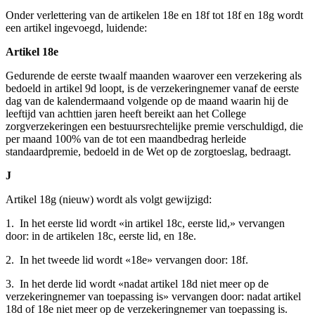
Onder verlettering van de artikelen 18e en 18f tot 18f en 18g wordt
een artikel ingevoegd, luidende:
Artikel 18e
Gedurende de eerste twaalf maanden waarover een verzekering als
bedoeld in artikel 9d loopt, is de verzekeringnemer vanaf de eerste
dag van de kalendermaand volgende op de maand waarin hij de
leeftijd van achttien jaren heeft bereikt aan het College
zorgverzekeringen een bestuursrechtelijke premie verschuldigd, die
per maand 100% van de tot een maandbedrag herleide
standaardpremie, bedoeld in de Wet op de zorgtoeslag, bedraagt.
J
Artikel 18g (nieuw) wordt als volgt gewijzigd:
1. In het eerste lid wordt «in artikel 18c, eerste lid,» vervangen
door: in de artikelen 18c, eerste lid, en 18e.
2. In het tweede lid wordt «18e» vervangen door: 18f.
3. In het derde lid wordt «nadat artikel 18d niet meer op de
verzekeringnemer van toepassing is» vervangen door: nadat artikel
18d of 18e niet meer op de verzekeringnemer van toepassing is.