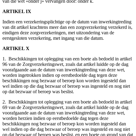
van die wet «onder j» vervangen door: onder k.
ARTIKEL IX
Indien een verzekeringsplichtige op de datum van inwerkingtreding
van dit artikel krachtens meer dan een zorgverzekering verzekerd is,
eindigen deze zorgverzekeringen, met uitzondering van de
eerstgesloten verzekering, met ingang van die datum.
ARTIKEL X
1. Beschikkingen tot oplegging van een boete als bedoeld in artikel
96 van de Zorgverzekeringswet, zoals dat artikel luidde op de dag
voorafgaande aan de datum van inwerkingtreding van deze wet,
worden ingetrokken indien op eerstbedoelde dag tegen deze
beschikkingen nog bezwaar of beroep kon worden ingesteld dan
wel indien op die dag bezwaar of beroep was ingesteld en nog niet
op dat bezwaar of beroep was beslist.
2. Beschikkingen tot oplegging van een boete als bedoeld in artikel
69 van de Zorgverzekeringswet, zoals dat artikel luidde op de dag
voorafgaande aan de datum van inwerkingtreding van deze wet,
worden herzien indien op eerstbedoelde dag tegen deze
beschikkingen nog bezwaar of beroep kon worden ingesteld dan
wel indien op die dag bezwaar of beroep was ingesteld en nog niet
op dat bezwaar of beroep was beslist, en een boete op grond van dat