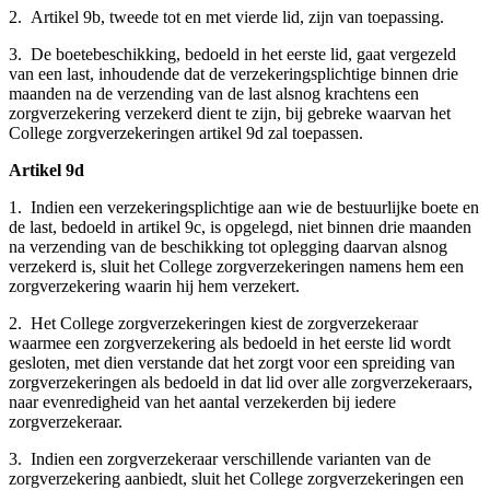
2. Artikel 9b, tweede tot en met vierde lid, zijn van toepassing.
3. De boetebeschikking, bedoeld in het eerste lid, gaat vergezeld
van een last, inhoudende dat de verzekeringsplichtige binnen drie
maanden na de verzending van de last alsnog krachtens een
zorgverzekering verzekerd dient te zijn, bij gebreke waarvan het
College zorgverzekeringen artikel 9d zal toepassen.
Artikel 9d
1. Indien een verzekeringsplichtige aan wie de bestuurlijke boete en
de last, bedoeld in artikel 9c, is opgelegd, niet binnen drie maanden
na verzending van de beschikking tot oplegging daarvan alsnog
verzekerd is, sluit het College zorgverzekeringen namens hem een
zorgverzekering waarin hij hem verzekert.
2. Het College zorgverzekeringen kiest de zorgverzekeraar
waarmee een zorgverzekering als bedoeld in het eerste lid wordt
gesloten, met dien verstande dat het zorgt voor een spreiding van
zorgverzekeringen als bedoeld in dat lid over alle zorgverzekeraars,
naar evenredigheid van het aantal verzekerden bij iedere
zorgverzekeraar.
3. Indien een zorgverzekeraar verschillende varianten van de
zorgverzekering aanbiedt, sluit het College zorgverzekeringen een