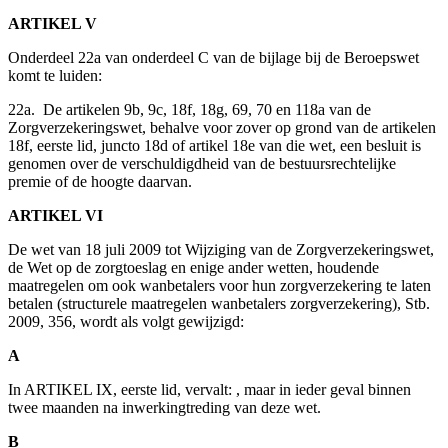
ARTIKEL V
Onderdeel 22a van onderdeel C van de bijlage bij de Beroepswet
komt te luiden:
22a. De artikelen 9b, 9c, 18f, 18g, 69, 70 en 118a van de
Zorgverzekeringswet, behalve voor zover op grond van de artikelen
18f, eerste lid, juncto 18d of artikel 18e van die wet, een besluit is
genomen over de verschuldigdheid van de bestuursrechtelijke
premie of de hoogte daarvan.
ARTIKEL VI
De wet van 18 juli 2009 tot Wijziging van de Zorgverzekeringswet,
de Wet op de zorgtoeslag en enige ander wetten, houdende
maatregelen om ook wanbetalers voor hun zorgverzekering te laten
betalen (structurele maatregelen wanbetalers zorgverzekering), Stb.
2009, 356, wordt als volgt gewijzigd:
A
In ARTIKEL IX, eerste lid, vervalt: , maar in ieder geval binnen
twee maanden na inwerkingtreding van deze wet.
B