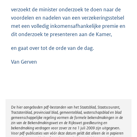
verzoekt de minister onderzoek te doen naar de
voordelen en nadelen van een verzekeringsstelsel
met een volledig inkomensafhankelijke premie en
dit onderzoek te presenteren aan de Kamer,
en gaat over tot de orde van de dag.
Van Gerven
Disclaimer
De hier aangeboden pdf-bestanden van het Staatsblad, Staatscourant,
Tractatenblad, provinciaal blad, gemeenteblad, waterschapsblad en blad
gemeenschappelijke regeling vormen de formele bekendmakingen in de
zin van de Bekendmakingswet en de Rijkswet goedkeuring en
bekendmaking verdragen voor zover ze na 1 juli 2009 zijn uitgegeven.
Voor pdf-publicaties van vóór deze datum geldt dat alleen de in papieren