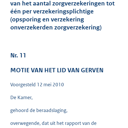
van het aantal zorgverzekeringen tot
3
één per verzekeringsplichtige
9
K
(opsporing en verzekering
b
onverzekerden zorgverzekering)
Nr. 11
MOTIE VAN HET LID VAN GERVEN
Voorgesteld
12 mei 2010
De Kamer,
gehoord de beraadslaging,
overwegende, dat uit het rapport van de