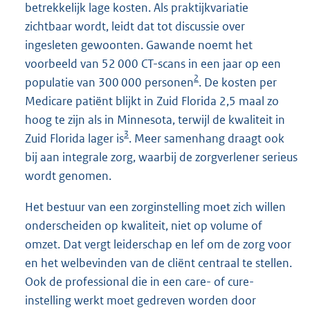
betrekkelijk lage kosten. Als praktijkvariatie
zichtbaar wordt, leidt dat tot discussie over
ingesleten gewoonten. Gawande noemt het
voorbeeld van 52 000 CT-scans in een jaar op een
2
populatie van 300 000 personen
. De kosten per
Medicare patiënt blijkt in Zuid Florida 2,5 maal zo
hoog te zijn als in Minnesota, terwijl de kwaliteit in
3
Zuid Florida lager is
. Meer samenhang draagt ook
bij aan integrale zorg, waarbij de zorgverlener serieus
wordt genomen.
Het bestuur van een zorginstelling moet zich willen
onderscheiden op kwaliteit, niet op volume of
omzet. Dat vergt leiderschap en lef om de zorg voor
en het welbevinden van de cliënt centraal te stellen.
Ook de professional die in een care- of cure-
instelling werkt moet gedreven worden door