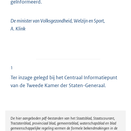
geïnformeerd.
De minister van Volksgezondheid, Welzijn en Sport,
A. Klink
1
Ter inzage gelegd bij het Centraal Informatiepunt
van de Tweede Kamer der Staten-Generaal.
Disclaimer
De hier aangeboden pdf-bestanden van het Staatsblad, Staatscourant,
Tractatenblad, provinciaal blad, gemeenteblad, waterschapsblad en blad
gemeenschappelijke regeling vormen de formele bekendmakingen in de