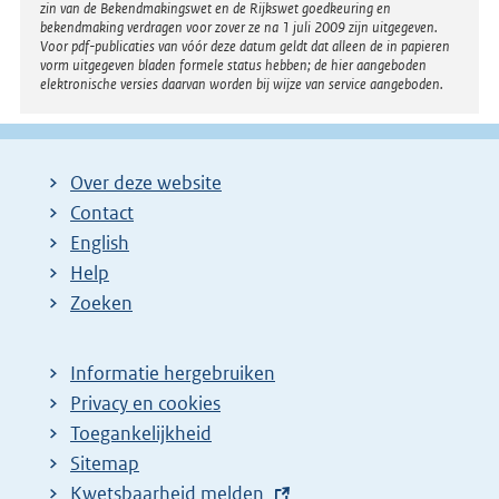
zin van de Bekendmakingswet en de Rijkswet goedkeuring en
bekendmaking verdragen voor zover ze na 1 juli 2009 zijn uitgegeven.
Voor pdf-publicaties van vóór deze datum geldt dat alleen de in papieren
vorm uitgegeven bladen formele status hebben; de hier aangeboden
elektronische versies daarvan worden bij wijze van service aangeboden.
Over deze website
Contact
English
Help
Zoeken
Informatie hergebruiken
Privacy en cookies
Toegankelijkheid
Sitemap
E
Kwetsbaarheid melden