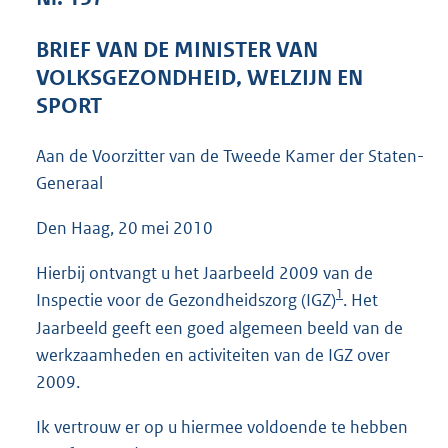
3
9
BRIEF VAN DE MINISTER VAN
K
VOLKSGEZONDHEID, WELZIJN EN
b
SPORT
Aan de Voorzitter van de Tweede Kamer der Staten-
Generaal
Den Haag, 20 mei 2010
Hierbij ontvangt u het Jaarbeeld 2009 van de
1
Inspectie voor de Gezondheidszorg (IGZ)
. Het
Jaarbeeld geeft een goed algemeen beeld van de
werkzaamheden en activiteiten van de IGZ over
2009.
Ik vertrouw er op u hiermee voldoende te hebben