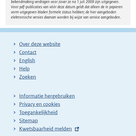
bekendmaking verdragen voor zover ze na 1 juli 2009 zijn uitgegeven.
Voor pdf-publicaties van vóór deze datum geldt dat alleen de in papieren
vorm uitgegeven bladen formele status hebben; de hier aangeboden
elektronische versies daarvan worden bij wijze van service aangeboden.
Over deze website
Contact
English
Help
Zoeken
Informatie hergebruiken
Privacy en cookies
Toegankelijkheid
Sitemap
E
Kwetsbaarheid melden