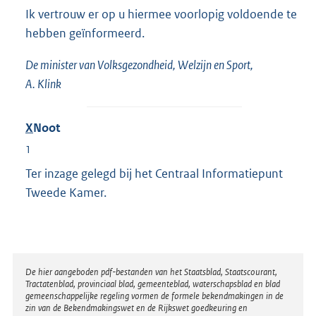
Ik vertrouw er op u hiermee voorlopig voldoende te
hebben geïnformeerd.
De minister van Volksgezondheid, Welzijn en Sport,
A. Klink
X
Noot
1
Ter inzage gelegd bij het Centraal Informatiepunt
Tweede Kamer.
Disclaimer
De hier aangeboden pdf-bestanden van het Staatsblad, Staatscourant,
Tractatenblad, provinciaal blad, gemeenteblad, waterschapsblad en blad
gemeenschappelijke regeling vormen de formele bekendmakingen in de
zin van de Bekendmakingswet en de Rijkswet goedkeuring en