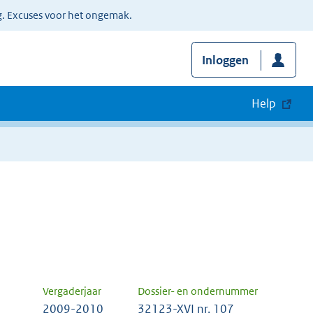
g. Excuses voor het ongemak.
Inloggen
Help
Vergaderjaar
Dossier- en ondernummer
2009-2010
32123-XVI nr. 107