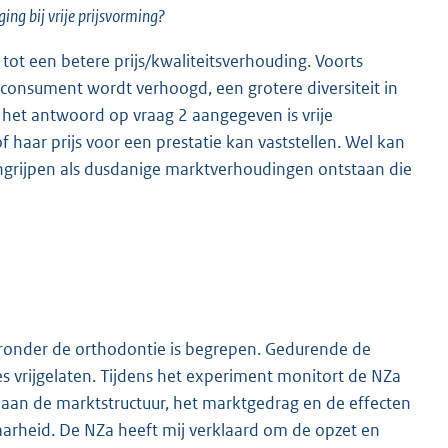
ng bij vrije prijsvorming?
 tot een betere prijs/kwaliteitsverhouding. Voorts
 consument wordt verhoogd, een grotere diversiteit in
 het antwoord op vraag 2 aangegeven is vrije
f haar prijs voor een prestatie kan vaststellen. Wel kan
grijpen als dusdanige marktverhoudingen ontstaan die
ronder de orthodontie is begrepen. Gedurende de
es vrijgelaten. Tijdens het experiment monitort de NZa
 aan de marktstructuur, het marktgedrag en de effecten
aarheid. De NZa heeft mij verklaard om de opzet en