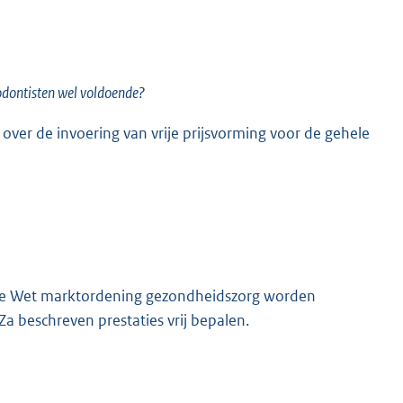
hodontisten wel voldoende?
n over de invoering van vrije prijsvorming voor de gehele
de Wet marktordening gezondheidszorg worden
a beschreven prestaties vrij bepalen.