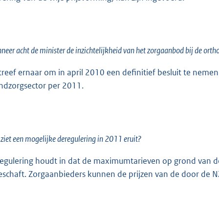
eer acht de minister de inzichtelijkheid van het zorgaanbod bij de ort
streef ernaar om in april 2010 een definitief besluit te neme
dzorgsector per 2011.
ziet een mogelijke deregulering in 2011 eruit?
egulering houdt in dat de maximumtarieven op grond van 
eschaft. Zorgaanbieders kunnen de prijzen van de door de NZ