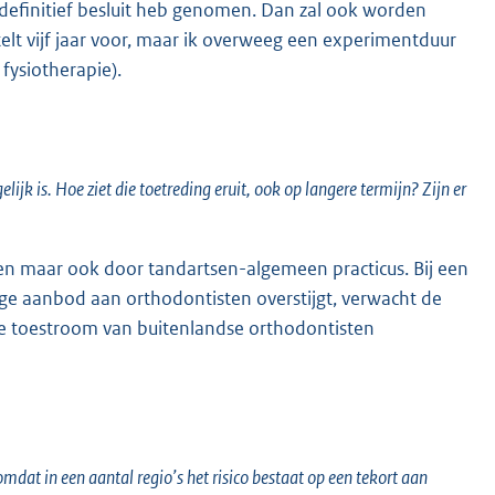
n definitief besluit heb genomen. Dan zal ook worden
elt vijf jaar voor, maar ik overweeg een experimentduur
 fysiotherapie).
jk is. Hoe ziet die toetreding eruit, ook op langere termijn? Zijn er
en maar ook door tandartsen-algemeen practicus. Bij een
ge aanbod aan orthodontisten overstijgt, verwacht de
de toestroom van buitenlandse orthodontisten
dat in een aantal regio’s het risico bestaat op een tekort aan