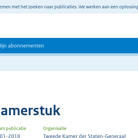
lemen met het zoeken naar publicaties. We werken aan een oplossin
ijn abonnementen
amerstuk
um publicatie
Organisatie
-01-2010
Tweede Kamer der Staten-Generaal