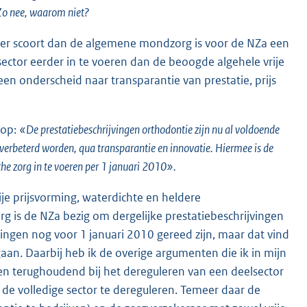
 Zo nee, waarom niet?
eter scoort dan de algemene mondzorg is voor de NZa een
ector eerder in te voeren dan de beoogde algehele vrije
n onderscheid naar transparantie van prestatie, prijs
 op:
«De prestatiebeschrijvingen orthodontie zijn nu al voldoende
verbeterd worden, qua transparantie en innovatie. Hiermee is de
che zorg in te voeren per 1 januari 2010».
ije prijsvorming, waterdichte en heldere
rg is de NZa bezig om dergelijke prestatiebeschrijvingen
ingen nog voor 1 januari 2010 gereed zijn, maar dat vind
 gaan. Daarbij heb ik de overige argumenten die ik in mijn
n terughoudend bij het dereguleren van een deelsector
de volledige sector te dereguleren. Temeer daar de