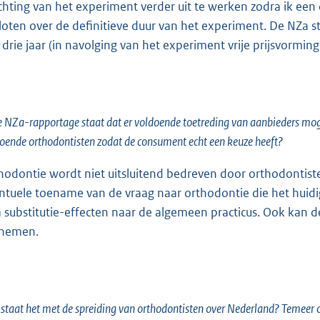
ichting van het experiment verder uit te werken zodra ik ee
loten over de definitieve duur van het experiment. De NZa st
 drie jaar (in navolging van het experiment vrije prijsvorming
e NZa-rapportage staat dat er voldoende toetreding van aanbieders mogeli
oende orthodontisten zodat de consument echt een keuze heeft?
hodontie wordt niet uitsluitend bedreven door orthodontist
ntuele toename van de vraag naar orthodontie die het huidi
 substitutie-effecten naar de algemeen practicus. Ook kan 
nemen.
staat het met de spreiding van orthodontisten over Nederland? Temeer om