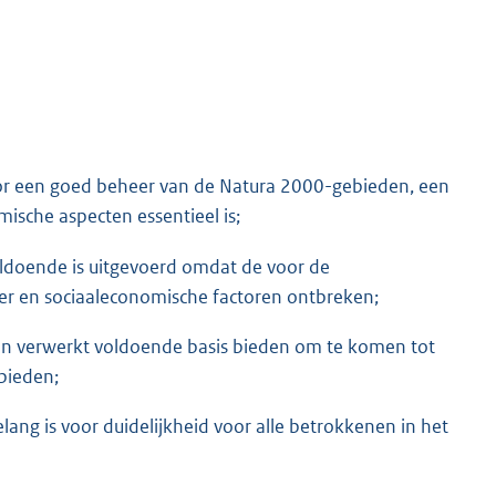
r een goed beheer van de Natura 2000-gebieden, een
ische aspecten essentieel is;
oldoende is uitgevoerd omdat de voor de
er en sociaaleconomische factoren ontbreken;
ijn verwerkt voldoende basis bieden om te komen tot
bieden;
ang is voor duidelijkheid voor alle betrokkenen in het