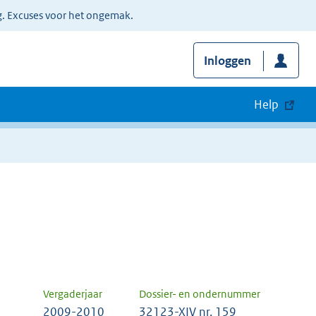
g. Excuses voor het ongemak.
Inloggen
Help
Vergaderjaar
Dossier- en ondernummer
2009-2010
32123-XIV nr. 159