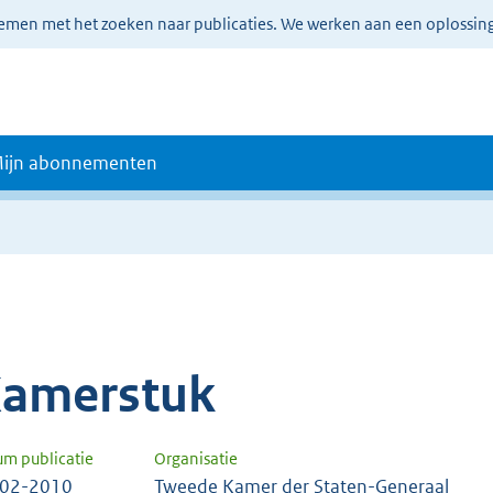
lemen met het zoeken naar publicaties. We werken aan een oplossin
ijn abonnementen
amerstuk
um publicatie
Organisatie
-02-2010
Tweede Kamer der Staten-Generaal