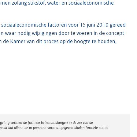
nemen zolang stikstof, water en sociaaleconomische
n sociaaleconomische factoren voor 15 juni 2010 gereed
en waar nodig wijzigingen door te voeren in de concept-
en de Kamer van dit proces op de hoogte te houden,
regeling vormen de formele bekendmakingen in de zin van de
eldt dat alleen de in papieren vorm uitgegeven bladen formele status