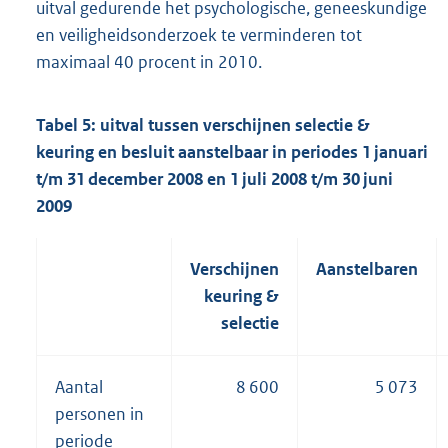
uitval gedurende het psychologische, geneeskundige
en veiligheidsonderzoek te verminderen tot
maximaal 40 procent in 2010.
Tabel 5: uitval tussen verschijnen selectie &
keuring en besluit aanstelbaar in periodes 1 januari
t/m 31 december 2008 en 1 juli 2008 t/m 30 juni
2009
Verschijnen
Aanstelbaren
keuring &
selectie
Aantal
8 600
5 073
personen in
periode