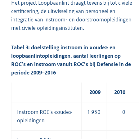
Het project Loopbaanlint draagt tevens bij tot civiele
certificering, de uitwisseling van personeel en
integratie van instroom- en doorstroomopleidingen
met civiele opleidingsinstituten.
Tabel 3: doelstelling instroom in «oude» en
loopbaanlintopleidingen, aantal leerlingen op
ROC’s en instroom vanuit ROC’s bij Defensie in de
periode 2009–2016
2009
2010
Instroom ROC’s «oude»
1 950
0
opleidingen