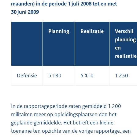
maanden) in de periode 1 juli 2008 tot en met
30 juni 2009
Planning
Realisatie
Verschil
planning
en
realisatie
Defensie
5 180
6 410
1 230
In de rapportageperiode zaten gemiddeld 1 200
militairen meer op opleidingsplaatsen dan het
geplande gemiddelde. Het betreft een kleine
toename ten opzichte van de vorige rapportage, een