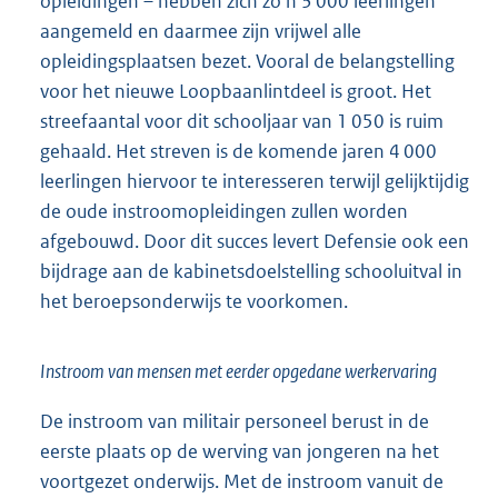
opleidingen – hebben zich zo’n 3 000 leerlingen
aangemeld en daarmee zijn vrijwel alle
opleidingsplaatsen bezet. Vooral de belangstelling
voor het nieuwe Loopbaanlintdeel is groot. Het
streefaantal voor dit schooljaar van 1 050 is ruim
gehaald. Het streven is de komende jaren 4 000
leerlingen hiervoor te interesseren terwijl gelijktijdig
de oude instroomopleidingen zullen worden
afgebouwd. Door dit succes levert Defensie ook een
bijdrage aan de kabinetsdoelstelling schooluitval in
het beroepsonderwijs te voorkomen.
Instroom van mensen met eerder opgedane werkervaring
De instroom van militair personeel berust in de
eerste plaats op de werving van jongeren na het
voortgezet onderwijs. Met de instroom vanuit de