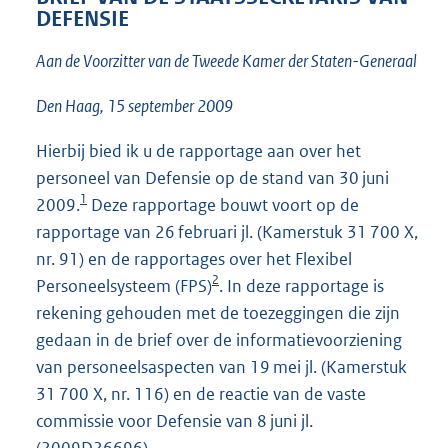
DEFENSIE
7
7
Aan de Voorzitter van de Tweede Kamer der Staten-Generaal
3
K
b
Den Haag, 15 september 2009
Hierbij bied ik u de rapportage aan over het
personeel van Defensie op de stand van 30 juni
1
2009.
Deze rapportage bouwt voort op de
rapportage van 26 februari jl. (Kamerstuk 31 700 X,
nr. 91) en de rapportages over het Flexibel
2
Personeelsysteem (FPS)
. In deze rapportage is
rekening gehouden met de toezeggingen die zijn
gedaan in de brief over de informatievoorziening
van personeelsaspecten van 19 mei jl. (Kamerstuk
31 700 X, nr. 116) en de reactie van de vaste
commissie voor Defensie van 8 juni jl.