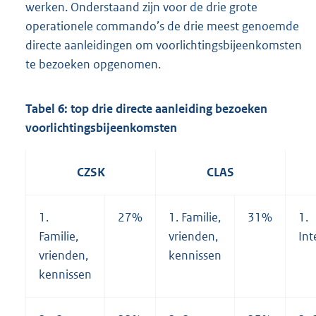
werken. Onderstaand zijn voor de drie grote
operationele commando’s de drie meest genoemde
directe aanleidingen om voorlichtingsbijeenkomsten
te bezoeken opgenomen.
Tabel 6: top drie directe aanleiding bezoeken
voorlichtingsbijeenkomsten
CZSK
CLAS
1.
27%
1. Familie,
31%
1.
Familie,
vrienden,
Int
vrienden,
kennissen
kennissen