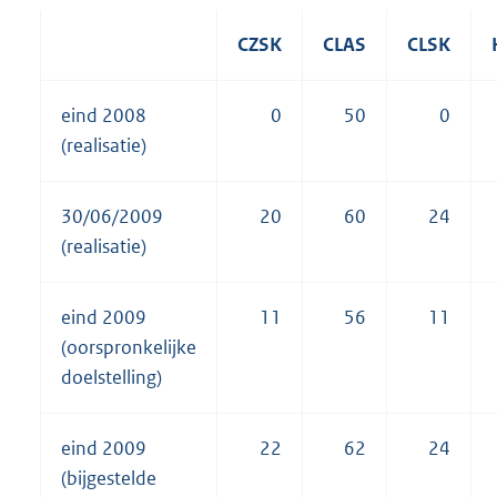
CZSK
CLAS
CLSK
eind 2008
0
50
0
(realisatie)
30/06/2009
20
60
24
(realisatie)
eind 2009
11
56
11
(oorspronkelijke
doelstelling)
eind 2009
22
62
24
(bijgestelde