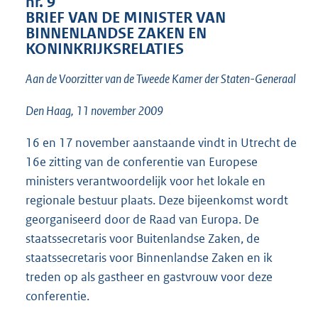
nr. 9
1
BRIEF VAN DE MINISTER VAN
3
BINNENLANDSE ZAKEN EN
K
KONINKRIJKSRELATIES
b
Aan de Voorzitter van de Tweede Kamer der Staten-Generaal
Den Haag, 11 november 2009
16 en 17 november aanstaande vindt in Utrecht de
16e zitting van de conferentie van Europese
ministers verantwoordelijk voor het lokale en
regionale bestuur plaats. Deze bijeenkomst wordt
georganiseerd door de Raad van Europa. De
staatssecretaris voor Buitenlandse Zaken, de
staatssecretaris voor Binnenlandse Zaken en ik
treden op als gastheer en gastvrouw voor deze
conferentie.