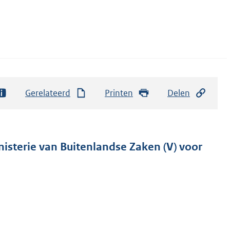
Gerelateerd
Printen
Delen
nisterie van Buitenlandse Zaken (V) voor