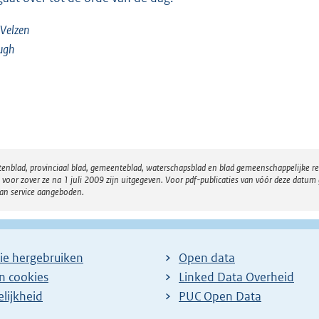
Velzen
ugh
atenblad, provinciaal blad, gemeenteblad, waterschapsblad en blad gemeenschappelijke 
 zover ze na 1 juli 2009 zijn uitgegeven. Voor pdf-publicaties van vóór deze datum g
van service aangeboden.
ie hergebruiken
Open data
en cookies
Linked Data Overheid
lijkheid
PUC Open Data