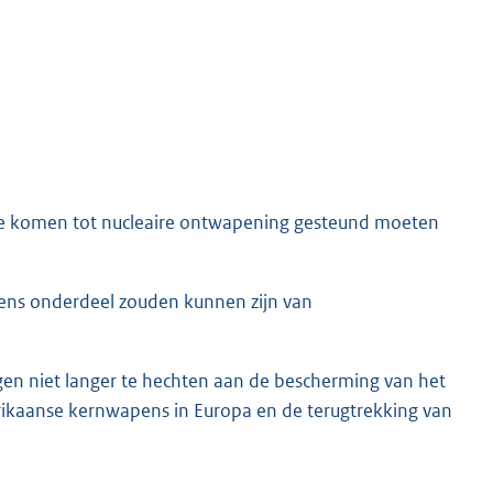
te komen tot nucleaire ontwapening gesteund moeten
ens onderdeel zouden kunnen zijn van
gen niet langer te hechten aan de bescherming van het
ikaanse kernwapens in Europa en de terugtrekking van