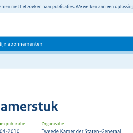
lemen met het zoeken naar publicaties. We werken aan een oplossin
ijn abonnementen
amerstuk
um publicatie
Organisatie
-04-2010
Tweede Kamer der Staten-Generaal