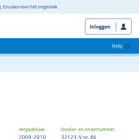
g. Excuses voor het ongemak.
Inloggen
Help
Vergaderjaar
Dossier- en ondernummer
2009-2010
32123-V nr. 86