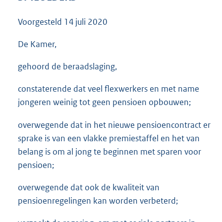
3
5
Voorgesteld
14 juli 2020
K
b
De Kamer,
gehoord de beraadslaging,
constaterende dat veel flexwerkers en met name
jongeren weinig tot geen pensioen opbouwen;
overwegende dat in het nieuwe pensioencontract er
sprake is van een vlakke premiestaffel en het van
belang is om al jong te beginnen met sparen voor
pensioen;
overwegende dat ook de kwaliteit van
pensioenregelingen kan worden verbeterd;