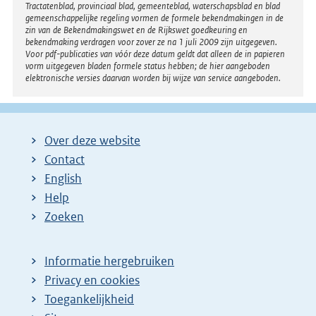
Tractatenblad, provinciaal blad, gemeenteblad, waterschapsblad en blad
gemeenschappelijke regeling vormen de formele bekendmakingen in de
zin van de Bekendmakingswet en de Rijkswet goedkeuring en
bekendmaking verdragen voor zover ze na 1 juli 2009 zijn uitgegeven.
Voor pdf-publicaties van vóór deze datum geldt dat alleen de in papieren
vorm uitgegeven bladen formele status hebben; de hier aangeboden
elektronische versies daarvan worden bij wijze van service aangeboden.
Over deze website
Contact
English
Help
Zoeken
Informatie hergebruiken
Privacy en cookies
Toegankelijkheid