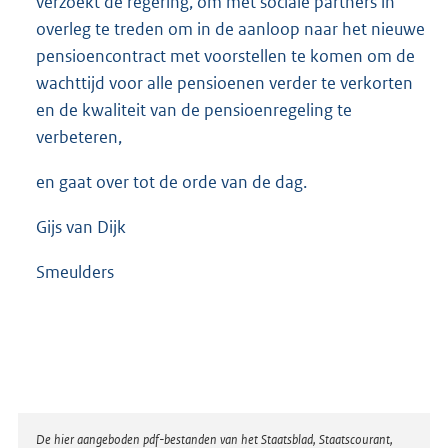
verzoekt de regering, om met sociale partners in
overleg te treden om in de aanloop naar het nieuwe
pensioencontract met voorstellen te komen om de
wachttijd voor alle pensioenen verder te verkorten
en de kwaliteit van de pensioenregeling te
verbeteren,
en gaat over tot de orde van de dag.
Gijs van Dijk
Smeulders
Disclaimer
De hier aangeboden pdf-bestanden van het Staatsblad, Staatscourant,