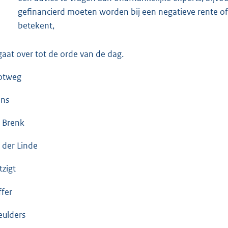
gefinancierd moeten worden bij een negatieve rente of 
betekent,
gaat over tot de orde van de dag.
otweg
ins
 Brenk
 der Linde
zigt
ffer
ulders