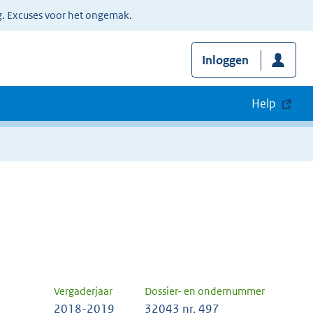
g. Excuses voor het ongemak.
Inloggen
Help
Vergaderjaar
Dossier- en ondernummer
2018-2019
32043 nr. 497