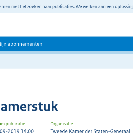
lemen met het zoeken naar publicaties. We werken aan een oplossin
ijn abonnementen
amerstuk
um publicatie
Organisatie
09-2019 14:00
Tweede Kamer der Staten-Generaal