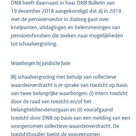
DNB heeft daarnaast in haar DNB Bulletin van
i
19 december 2018 aangekondigd dat zij in 2019
n
met de pensioensector in dialoog gaat over
k
knelpunten, uitdagingen en belemmeringen van
:
pensioenfondsen die zoeken naar mogelijkheden
tot schaalvergroting.
Waarborgen bij juridische fusie
Bij schaalvergroting met behulp van collectieve
waardeoverdracht is er sprake van toezicht op basis
van twee belangrijke waarborgen: (i) intern toezicht
door de raad van toezicht en/of het
belanghebbendenorgaan en (ii) voorafgaand
toezicht door DNB op basis van een melding van een
voorgenomen collectieve waardeoverdracht. De
toezichthouder toetst de voorgenomen