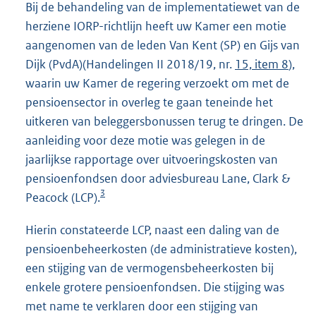
Bij de behandeling van de implementatiewet van de
herziene IORP-richtlijn heeft uw Kamer een motie
aangenomen van de leden Van Kent (SP) en Gijs van
Dijk (PvdA)(Handelingen II 2018/19, nr.
15, item 8
),
waarin uw Kamer de regering verzoekt om met de
pensioensector in overleg te gaan teneinde het
uitkeren van beleggersbonussen terug te dringen. De
aanleiding voor deze motie was gelegen in de
jaarlijkse rapportage over uitvoeringskosten van
pensioenfondsen door adviesbureau Lane, Clark &
3
Peacock (LCP).
Hierin constateerde LCP, naast een daling van de
pensioenbeheerkosten (de administratieve kosten),
een stijging van de vermogensbeheerkosten bij
enkele grotere pensioenfondsen. Die stijging was
met name te verklaren door een stijging van