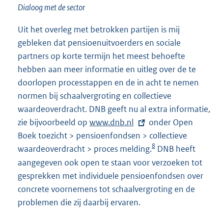
Dialoog met de sector
Uit het overleg met betrokken partijen is mij
gebleken dat pensioenuitvoerders en sociale
partners op korte termijn het meest behoefte
hebben aan meer informatie en uitleg over de te
doorlopen processtappen en de in acht te nemen
normen bij schaalvergroting en collectieve
waardeoverdracht. DNB geeft nu al extra informatie,
zie bijvoorbeeld op
E
www.dnb.nl
onder Open
Boek toezicht > pensioenfondsen > collectieve
x
8
waardeoverdracht > proces melding.
t
DNB heeft
e
aangegeven ook open te staan voor verzoeken tot
r
gesprekken met individuele pensioenfondsen over
n
concrete voornemens tot schaalvergroting en de
e
problemen die zij daarbij ervaren.
l