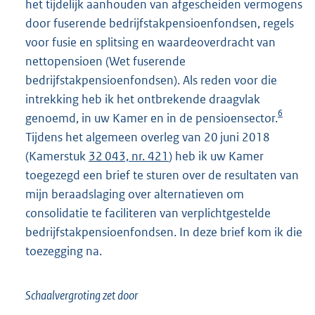
het tijdelijk aanhouden van afgescheiden vermogens
door fuserende bedrijfstakpensioenfondsen, regels
voor fusie en splitsing en waardeoverdracht van
nettopensioen (Wet fuserende
bedrijfstakpensioenfondsen). Als reden voor die
intrekking heb ik het ontbrekende draagvlak
6
genoemd, in uw Kamer en in de pensioensector.
Tijdens het algemeen overleg van 20 juni 2018
(Kamerstuk
32 043, nr. 421
) heb ik uw Kamer
toegezegd een brief te sturen over de resultaten van
mijn beraadslaging over alternatieven om
consolidatie te faciliteren van verplichtgestelde
bedrijfstakpensioenfondsen. In deze brief kom ik die
toezegging na.
Schaalvergroting zet door