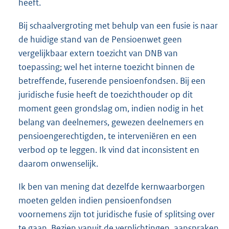
heeft.
Bij schaalvergroting met behulp van een fusie is naar
de huidige stand van de Pensioenwet geen
vergelijkbaar extern toezicht van DNB van
toepassing; wel het interne toezicht binnen de
betreffende, fuserende pensioenfondsen. Bij een
juridische fusie heeft de toezichthouder op dit
moment geen grondslag om, indien nodig in het
belang van deelnemers, gewezen deelnemers en
pensioengerechtigden, te interveniëren en een
verbod op te leggen. Ik vind dat inconsistent en
daarom onwenselijk.
Ik ben van mening dat dezelfde kernwaarborgen
moeten gelden indien pensioenfondsen
voornemens zijn tot juridische fusie of splitsing over
te gaan. Bezien vanuit de verplichtingen, aanspraken