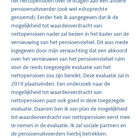
het nettopensioen over te dragen aan een andere
pensioenuitvoerder (ook wel «shoprecht»
genoemd). Eerder heb ik aangegeven dat ik de
mogelijkheid tot waardeoverdracht van
nettopensioen nader zal bezien in het kader van de
vernieuwing van het pensioenstelsel. Dit was mede
ingegeven door mijn verwachting dat een akkoord
over het vernieuwen van het pensioenstelsel ruim
voor de reeds toegezegde evaluatie van het
nettopensioen zou zijn bereikt. Deze evaluatie zal in
2019 plaatsvinden. Een onderzoek naar de
mogelijkheid tot waardeoverdracht van
nettopensioen past ook goed in deze toegezegde
evaluatie. Daarom ben ik van plan de mogelijkheid
tot waardeoverdracht van nettopensioen eerst mee
te nemen in de evaluatie. Ik zal sociale partners en
de pensioenuitvoerders hierbij betrekken.