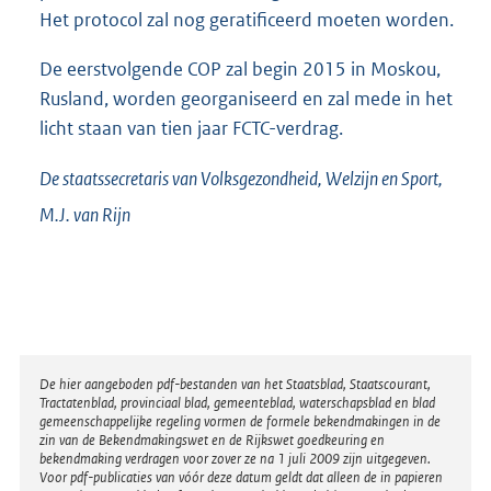
Het protocol zal nog geratificeerd moeten worden.
De eerstvolgende COP zal begin 2015 in Moskou,
Rusland, worden georganiseerd en zal mede in het
licht staan van tien jaar FCTC-verdrag.
De staatssecretaris van Volksgezondheid, Welzijn en Sport,
M.J. van
Rijn
Disclaimer
De hier aangeboden pdf-bestanden van het Staatsblad, Staatscourant,
Tractatenblad, provinciaal blad, gemeenteblad, waterschapsblad en blad
gemeenschappelijke regeling vormen de formele bekendmakingen in de
zin van de Bekendmakingswet en de Rijkswet goedkeuring en
bekendmaking verdragen voor zover ze na 1 juli 2009 zijn uitgegeven.
Voor pdf-publicaties van vóór deze datum geldt dat alleen de in papieren