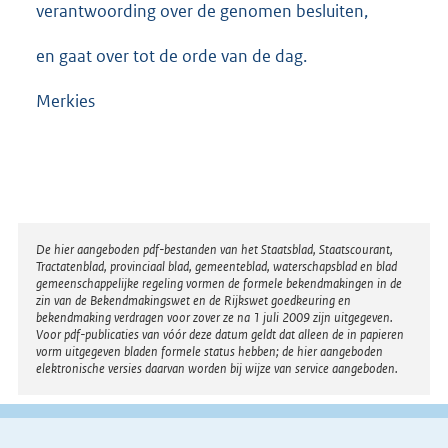
verantwoording over de genomen besluiten,
en gaat over tot de orde van de dag.
Merkies
Disclaimer
De hier aangeboden pdf-bestanden van het Staatsblad, Staatscourant,
Tractatenblad, provinciaal blad, gemeenteblad, waterschapsblad en blad
gemeenschappelijke regeling vormen de formele bekendmakingen in de
zin van de Bekendmakingswet en de Rijkswet goedkeuring en
bekendmaking verdragen voor zover ze na 1 juli 2009 zijn uitgegeven.
Voor pdf-publicaties van vóór deze datum geldt dat alleen de in papieren
vorm uitgegeven bladen formele status hebben; de hier aangeboden
elektronische versies daarvan worden bij wijze van service aangeboden.