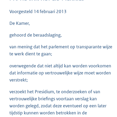
3
8
Voorgesteld
14 februari 2013
K
b
De Kamer,
gehoord de beraadslaging,
van mening dat het parlement op transparante wijze
te werk dient te gaan;
overwegende dat niet altijd kan worden voorkomen
dat informatie op vertrouwelijke wijze moet worden
verstrekt;
verzoekt het Presidium, te onderzoeken of van
vertrouwelijke briefings voortaan verslag kan
worden gelegd, zodat deze eventueel op een later
tijdstip kunnen worden betrokken in de