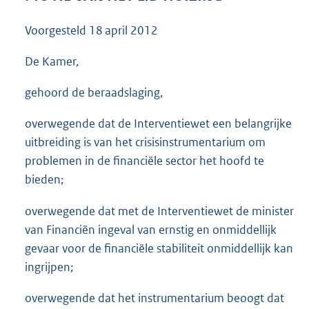
4
0
Voorgesteld
18 april 2012
K
b
De Kamer,
gehoord de beraadslaging,
overwegende dat de Interventiewet een belangrijke
uitbreiding is van het crisisinstrumentarium om
problemen in de financiële sector het hoofd te
bieden;
overwegende dat met de Interventiewet de minister
van Financiën ingeval van ernstig en onmiddellijk
gevaar voor de financiële stabiliteit onmiddellijk kan
ingrijpen;
overwegende dat het instrumentarium beoogt dat