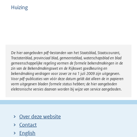
Huizing
Disclaimer
De hier aangeboden pdf-bestanden van het Staatsblad, Staatscourant,
Tractatenblad, provinciaal blad, gemeenteblad, waterschapsblad en blad
gemeenschappelijke regeling vormen de formele bekendmakingen in de
zin van de Bekendmakingswet en de Rijkswet goedkeuring en
bekendmaking verdragen voor zover ze na 1 juli 2009 zijn uitgegeven.
Voor pdf-publicaties van vóór deze datum geldt dat alleen de in papieren
vorm uitgegeven bladen formele status hebben; de hier aangeboden
elektronische versies daarvan worden bij wijze van service aangeboden.
Over deze website
Contact
English