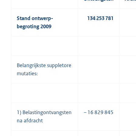
Stand ontwerp-
134 253 781
begroting 2009
Belangrijkste suppletore
mutaties:
1) Belastingontvangsten
– 16 829 845
na afdracht