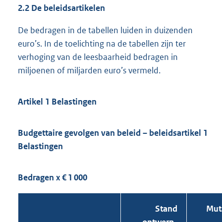
2.2 De beleidsartikelen
De bedragen in de tabellen luiden in duizenden
euro’s. In de toelichting na de tabellen zijn ter
verhoging van de leesbaarheid bedragen in
miljoenen of miljarden euro’s vermeld.
Artikel 1 Belastingen
Budgettaire gevolgen van beleid – beleidsartikel 1
Belastingen
Bedragen x € 1 000
Stand
Mut