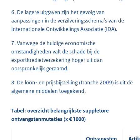
6. De lagere uitgaven zijn het gevolg van
aanpassingen in de verzilveringsschema’s van de
Internationale Ontwikkelings Associatie (IDA).
7. Vanwege de huidige economische
omstandigheden valt de schade bij de
exportkredietverzekering hoger uit dan
oorspronkelijk geraamd.
8. De loon- en prijsbijstelling (tranche 2009) is uit de
algemene middelen toegekend.
Tabel: overzicht belangrijkste suppletore
ontvangstenmutaties (x € 1000)
Ontvangsten
Artik