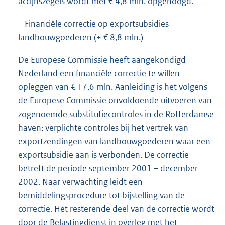
accijnszegels wordt met € 4,8 mln. opgehoogd.
– Financiële correctie op exportsubsidies
landbouwgoederen (+ € 8,8 mln.)
De Europese Commissie heeft aangekondigd
Nederland een financiële correctie te willen
opleggen van € 17,6 mln. Aanleiding is het volgens
de Europese Commissie onvoldoende uitvoeren van
zogenoemde substitutiecontroles in de Rotterdamse
haven; verplichte controles bij het vertrek van
exportzendingen van landbouwgoederen waar een
exportsubsidie aan is verbonden. De correctie
betreft de periode september 2001 – december
2002. Naar verwachting leidt een
bemiddelingsprocedure tot bijstelling van de
correctie. Het resterende deel van de correctie wordt
door de Belastingdienst in overleg met het