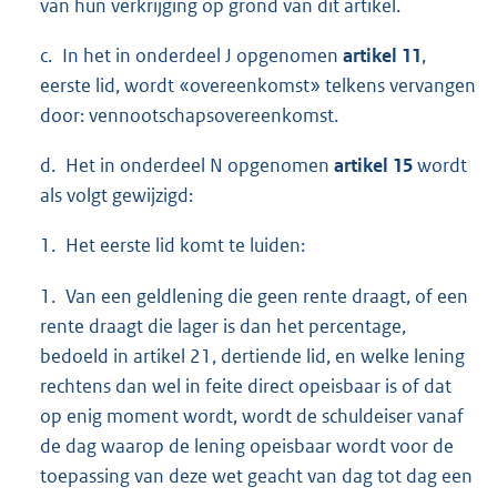
van hun verkrijging op grond van dit artikel.
c. In het in onderdeel J opgenomen
artikel 11
,
eerste lid, wordt «overeenkomst» telkens vervangen
door: vennootschapsovereenkomst.
d. Het in onderdeel N opgenomen
artikel 15
wordt
als volgt gewijzigd:
1. Het eerste lid komt te luiden:
1. Van een geldlening die geen rente draagt, of een
rente draagt die lager is dan het percentage,
bedoeld in artikel 21, dertiende lid, en welke lening
rechtens dan wel in feite direct opeisbaar is of dat
op enig moment wordt, wordt de schuldeiser vanaf
de dag waarop de lening opeisbaar wordt voor de
toepassing van deze wet geacht van dag tot dag een