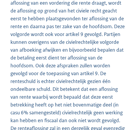
aflossing van een vordering die rente draagt, wordt
de aflossing op grond van het civiele recht geacht
eerst te hebben plaatsgevonden ter aflossing van de
rente en daarna pas ter zake van de hoofdsom. Deze
volgorde wordt ook voor artikel 9 gevolgd. Partijen
kunnen overigens van de civielrechtelijke volgorde
van afboeking afwijken en bijvoorbeeld bepalen dat
de betaling eerst dient ter aflossing van de
hoofdsom. Ook deze afspraken zullen worden
gevolgd voor de toepassing van artikel 9. De
renteschuld is echter civielrechtelijk gezien één
ondeelbare schuld. Dit betekent dat een aflossing
van rente waarbij wordt bepaald dat deze eerst
betrekking heeft op het niet bovenmatige deel (in
casu 6% samengesteld) civielrechtelijk geen werking
kan hebben en fiscaal dan ook niet wordt gevolgd.
De renteaflossing zal in een dergelijk geval evenredig