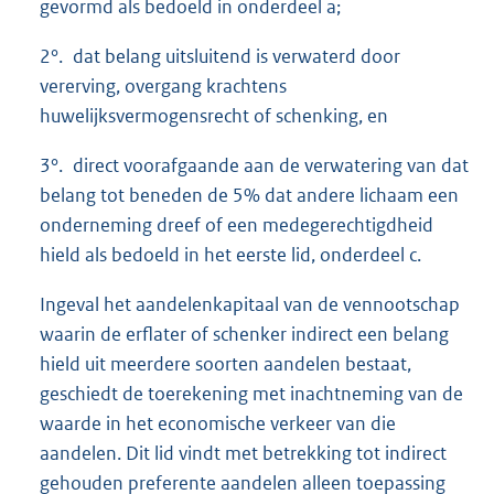
gevormd als bedoeld in onderdeel a;
2°. dat belang uitsluitend is verwaterd door
vererving, overgang krachtens
huwelijksvermogensrecht of schenking, en
3°. direct voorafgaande aan de verwatering van dat
belang tot beneden de 5% dat andere lichaam een
onderneming dreef of een medegerechtigdheid
hield als bedoeld in het eerste lid, onderdeel c.
Ingeval het aandelenkapitaal van de vennootschap
waarin de erflater of schenker indirect een belang
hield uit meerdere soorten aandelen bestaat,
geschiedt de toerekening met inachtneming van de
waarde in het economische verkeer van die
aandelen. Dit lid vindt met betrekking tot indirect
gehouden preferente aandelen alleen toepassing