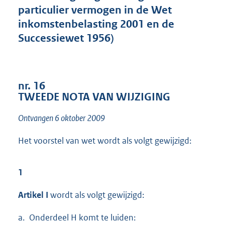
particulier vermogen in de Wet
4
7
inkomstenbelasting 2001 en de
K
Successiewet 1956)
b
nr. 16
TWEEDE NOTA VAN WIJZIGING
Ontvangen 6 oktober 2009
Het voorstel van wet wordt als volgt gewijzigd:
1
Artikel I
wordt als volgt gewijzigd:
a. Onderdeel H komt te luiden: