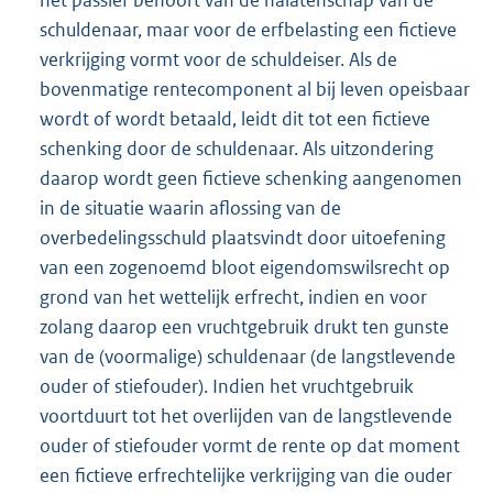
het passief behoort van de nalatenschap van de
schuldenaar, maar voor de erfbelasting een fictieve
verkrijging vormt voor de schuldeiser. Als de
bovenmatige rentecomponent al bij leven opeisbaar
wordt of wordt betaald, leidt dit tot een fictieve
schenking door de schuldenaar. Als uitzondering
daarop wordt geen fictieve schenking aangenomen
in de situatie waarin aflossing van de
overbedelingsschuld plaatsvindt door uitoefening
van een zogenoemd bloot eigendomswilsrecht op
grond van het wettelijk erfrecht, indien en voor
zolang daarop een vruchtgebruik drukt ten gunste
van de (voormalige) schuldenaar (de langstlevende
ouder of stiefouder). Indien het vruchtgebruik
voortduurt tot het overlijden van de langstlevende
ouder of stiefouder vormt de rente op dat moment
een fictieve erfrechtelijke verkrijging van die ouder