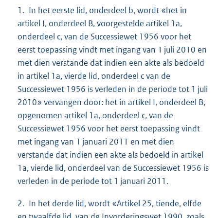
1. In het eerste lid, onderdeel b, wordt «het in
artikel I, onderdeel B, voorgestelde artikel 1a,
onderdeel c, van de Successiewet 1956 voor het
eerst toepassing vindt met ingang van 1 juli 2010 en
met dien verstande dat indien een akte als bedoeld
in artikel 1a, vierde lid, onderdeel c van de
Successiewet 1956 is verleden in de periode tot 1 juli
2010» vervangen door: het in artikel I, onderdeel B,
opgenomen artikel 1a, onderdeel c, van de
Successiewet 1956 voor het eerst toepassing vindt
met ingang van 1 januari 2011 en met dien
verstande dat indien een akte als bedoeld in artikel
1a, vierde lid, onderdeel van de Successiewet 1956 is
verleden in de periode tot 1 januari 2011.
2. In het derde lid, wordt «Artikel 25, tiende, elfde
en twaalfde lid, van de Invorderingswet 1990, zoals