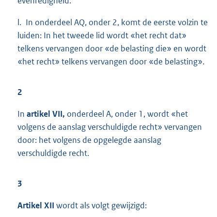
evenredigheid.
l. In onderdeel AQ, onder 2, komt de eerste volzin te
luiden: In het tweede lid wordt «het recht dat»
telkens vervangen door «de belasting die» en wordt
«het recht» telkens vervangen door «de belasting».
2
In
artikel VII,
onderdeel A, onder 1, wordt «het
volgens de aanslag verschuldigde recht» vervangen
door: het volgens de opgelegde aanslag
verschuldigde recht.
3
Artikel XII
wordt als volgt gewijzigd: