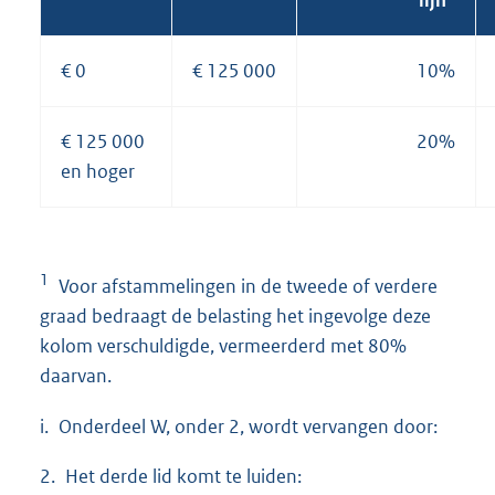
lijn
€ 0
€ 125 000
10%
€ 125 000
20%
en hoger
1
Voor afstammelingen in de tweede of verdere
graad bedraagt de belasting het ingevolge deze
kolom verschuldigde, vermeerderd met 80%
daarvan.
i. Onderdeel W, onder 2, wordt vervangen door:
2. Het derde lid komt te luiden: