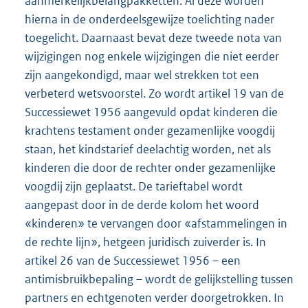
aanmerkelijkbelangpakketten. Al deze worden
hierna in de onderdeelsgewijze toelichting nader
toegelicht. Daarnaast bevat deze tweede nota van
wijzigingen nog enkele wijzigingen die niet eerder
zijn aangekondigd, maar wel strekken tot een
verbeterd wetsvoorstel. Zo wordt artikel 19 van de
Successiewet 1956 aangevuld opdat kinderen die
krachtens testament onder gezamenlijke voogdij
staan, het kindstarief deelachtig worden, net als
kinderen die door de rechter onder gezamenlijke
voogdij zijn geplaatst. De tarieftabel wordt
aangepast door in de derde kolom het woord
«kinderen» te vervangen door «afstammelingen in
de rechte lijn», hetgeen juridisch zuiverder is. In
artikel 26 van de Successiewet 1956 – een
antimisbruikbepaling – wordt de gelijkstelling tussen
partners en echtgenoten verder doorgetrokken. In