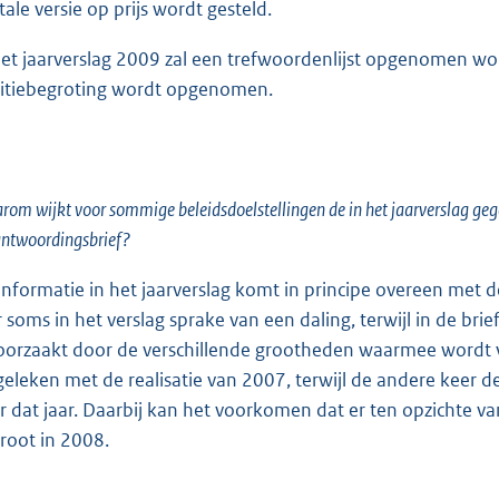
tale versie op prijs wordt gesteld.
het jaarverslag 2009 zal een trefwoordenlijst opgenomen word
titiebegroting wordt opgenomen.
om wijkt voor sommige beleidsdoelstellingen de in het jaarverslag gege
ntwoordingsbrief?
informatie in het jaarverslag komt in principe overeen met 
er soms in het verslag sprake van een daling, terwijl in de br
oorzaakt door de verschillende grootheden waarmee wordt v
geleken met de realisatie van 2007, terwijl de andere keer d
r dat jaar. Daarbij kan het voorkomen dat er ten opzichte van 
root in 2008.