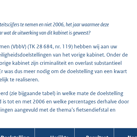
eitscijfers te nemen en niet 2006, het jaar waarmee deze
ar wat de uitwerking van dit kabinet is geweest?
rkomen (VbbV) (TK 28 684, nr. 119) hebben wij aan uw
igheidsdoelstellingen van het vorige kabinet. Onder de
e kabinet zijn criminaliteit en overlast substantieel
 Er was dus meer nodig om de doelstelling van een kwart
ijk te realiseren.
d (zie bijgaande tabel) in welke mate de doelstelling
erd is tot en met 2006 en welke percentages derhalve door
llingen aangevuld met de thema’s fietsendiefstal en