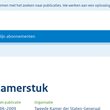
lemen met het zoeken naar publicaties. We werken aan een oplossin
ijn abonnementen
amerstuk
um publicatie
Organisatie
-06-2009
Tweede Kamer der Staten-Generaal