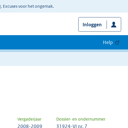
g. Excuses voor het ongemak.
Inloggen
Help
Vergaderjaar
Dossier- en ondernummer
2008-2009
31924-VI nr. 7