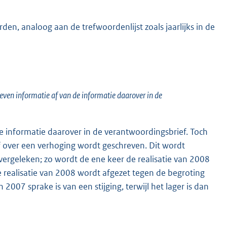
en, analoog aan de trefwoordenlijst zoals jaarlijks in de
ven informatie af van de informatie daarover in de
de informatie daarover in de verantwoordingsbrief. Toch
ief over een verhoging wordt geschreven. Dit wordt
ergeleken; zo wordt de ene keer de realisatie van 2008
e realisatie van 2008 wordt afgezet tegen de begroting
2007 sprake is van een stijging, terwijl het lager is dan