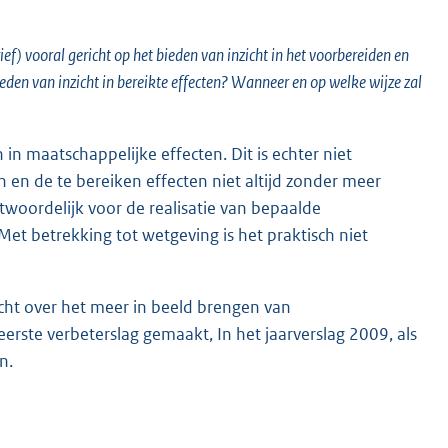
f) vooral gericht op het bieden van inzicht in het voorbereiden en
en van inzicht in bereikte effecten? Wanneer en op welke wijze zal
 in maatschappelijke effecten. Dit is echter niet
en de te bereiken effecten niet altijd zonder meer
antwoordelijk voor de realisatie van bepaalde
t betrekking tot wetgeving is het praktisch niet
cht over het meer in beeld brengen van
eerste verbeterslag gemaakt, In het jaarverslag 2009, als
n.