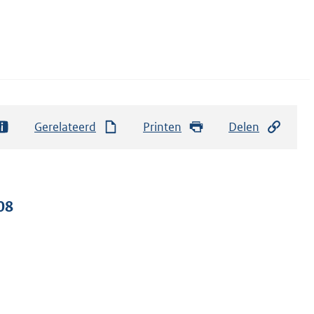
Gerelateerd
Printen
Delen
08