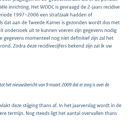
ële inrichting. Het WODC is gevraagd de 2-jaars recidive
periode 1997–2006 een strafzaak hadden of
 zoals dat aan de Tweede Kamer is gezonden wordt dus met
it onderzoek uit te kunnen voeren zijn gegevens nodig
e gegevens momenteel nog niet definitief zijn zal het
d. Zodra deze recidivecijfers bekend zijn zal ik uw
ot het nieuwsbericht van 9 maart 2009 dat er zorg is over de
akt deze stijging thans af. In het jaarverslag wordt in de
e termijn. Nog steeds ligt het aantal overvallen thans