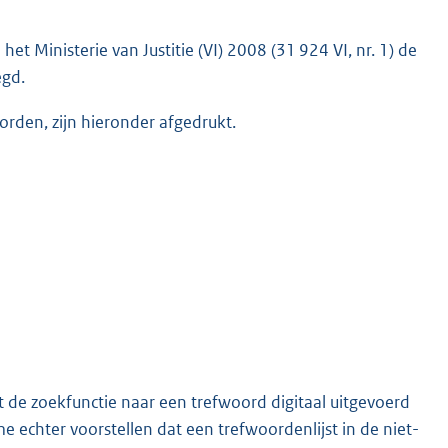
 het Ministerie van Justitie (VI) 2008 (31 924 VI, nr. 1) de
egd.
rden, zijn hieronder afgedrukt.
t de zoekfunctie naar een trefwoord digitaal uitgevoerd
 echter voorstellen dat een trefwoordenlijst in de niet-