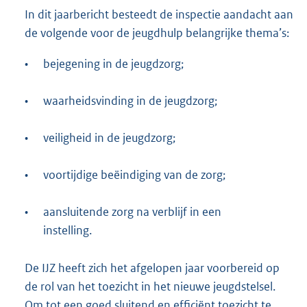
In dit jaarbericht besteedt de inspectie aandacht aan
de volgende voor de jeugdhulp belangrijke thema’s:
•
bejegening in de jeugdzorg;
•
waarheidsvinding in de jeugdzorg;
•
veiligheid in de jeugdzorg;
•
voortijdige beëindiging van de zorg;
•
aansluitende zorg na verblijf in een
instelling.
De IJZ heeft zich het afgelopen jaar voorbereid op
de rol van het toezicht in het nieuwe jeugdstelsel.
Om tot een goed sluitend en efficiënt toezicht te