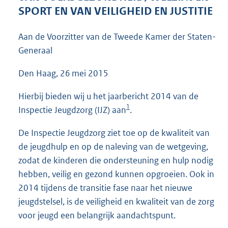
3
SPORT EN VAN VEILIGHEID EN JUSTITIE
8
K
Aan de Voorzitter van de Tweede Kamer der Staten-
b
Generaal
Den Haag, 26 mei 2015
Hierbij bieden wij u het jaarbericht 2014 van de
1
Inspectie Jeugdzorg (IJZ) aan
.
De Inspectie Jeugdzorg ziet toe op de kwaliteit van
de jeugdhulp en op de naleving van de wetgeving,
zodat de kinderen die ondersteuning en hulp nodig
hebben, veilig en gezond kunnen opgroeien. Ook in
2014 tijdens de transitie fase naar het nieuwe
jeugdstelsel, is de veiligheid en kwaliteit van de zorg
voor jeugd een belangrijk aandachtspunt.