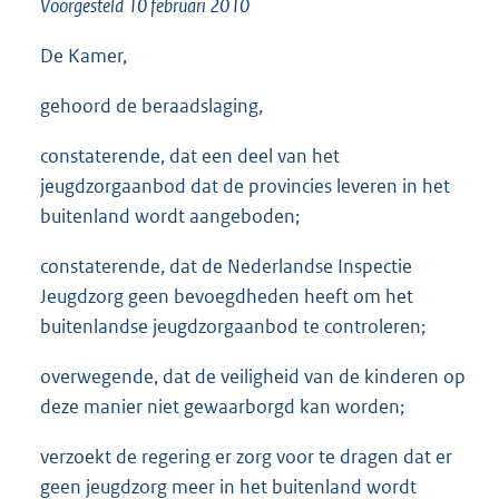
Voorgesteld 10 februari 2010
1
1
De Kamer,
K
b
gehoord de beraadslaging,
constaterende, dat een deel van het
jeugdzorgaanbod dat de provincies leveren in het
buitenland wordt aangeboden;
constaterende, dat de Nederlandse Inspectie
Jeugdzorg geen bevoegdheden heeft om het
buitenlandse jeugdzorgaanbod te controleren;
overwegende, dat de veiligheid van de kinderen op
deze manier niet gewaarborgd kan worden;
verzoekt de regering er zorg voor te dragen dat er
geen jeugdzorg meer in het buitenland wordt