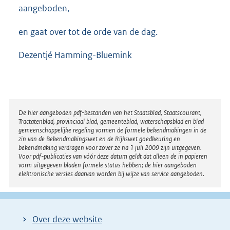
aangeboden,
en gaat over tot de orde van de dag.
Dezentjé Hamming-Bluemink
Disclaimer
De hier aangeboden pdf-bestanden van het Staatsblad, Staatscourant,
Tractatenblad, provinciaal blad, gemeenteblad, waterschapsblad en blad
gemeenschappelijke regeling vormen de formele bekendmakingen in de
zin van de Bekendmakingswet en de Rijkswet goedkeuring en
bekendmaking verdragen voor zover ze na 1 juli 2009 zijn uitgegeven.
Voor pdf-publicaties van vóór deze datum geldt dat alleen de in papieren
vorm uitgegeven bladen formele status hebben; de hier aangeboden
elektronische versies daarvan worden bij wijze van service aangeboden.
Over deze website