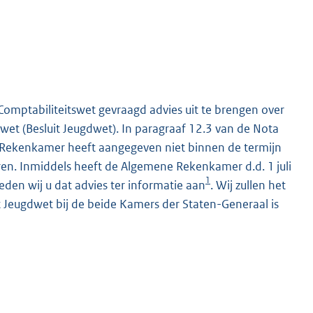
Comptabiliteitswet gevraagd advies uit te brengen over
wet (Besluit Jeugdwet). In paragraaf 12.3 van de Nota
ne Rekenkamer heeft aangegeven niet binnen de termijn
en. Inmiddels heeft de Algemene Rekenkamer d.d. 1 juli
1
den wij u dat advies ter informatie aan
. Wij zullen het
 Jeugdwet bij de beide Kamers der Staten-Generaal is