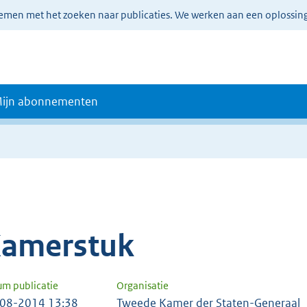
lemen met het zoeken naar publicaties. We werken aan een oplossin
ijn abonnementen
amerstuk
um publicatie
Organisatie
08-2014 13:38
Tweede Kamer der Staten-Generaal