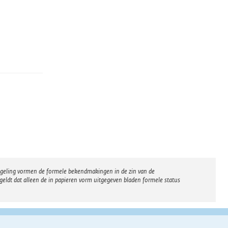
regeling vormen de formele bekendmakingen in de zin van de
eldt dat alleen de in papieren vorm uitgegeven bladen formele status