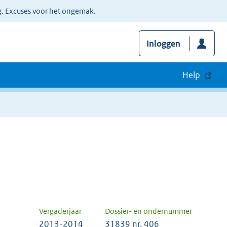
g. Excuses voor het ongemak.
Inloggen
Help
Vergaderjaar
Dossier- en ondernummer
2013-2014
31839 nr. 406