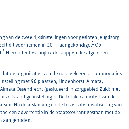
ing van de twee rijksinstellingen voor gesloten jeugdzorg
1
eeft dit voornemen in 2011 aangekondigd.
Op
2
st
Hieronder beschrijf ik de stappen die afgelopen
t dat de organisaties van de nabijgelegen accommodaties
 instelling met 96 plaatsen, Lindenhorst-Almata,
Almata Ossendrecht (gesitueerd in zorggebied Zuid) met
 zelfstandige instelling is. De totale capaciteit van de
tsen. Na de afslanking en de fusie is de privatisering van
rtoe een advertentie in de Staatscourant gestaan met de
3
en aangeboden.