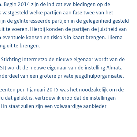
n. Begin 2014 zijn de indicatieve biedingen op de
 vastgesteld welke partijen aan fase twee van het
n de geïnteresseerde partijen in de gelegenheid gesteld
t te voeren. Hierbij konden de partijen de juistheid van
 eventuele kansen en risico’s in kaart brengen. Hierna
ng uit te brengen.
 Stichting Intermetzo de nieuwe eigenaar wordt van de
JSJ) wordt de nieuwe eigenaar van de instelling Almata
onderdeel van een grotere private jeugdhulporganisatie.
meenten per 1 januari 2015 was het noodzakelijk om de
dat gelukt is, vertrouw ik erop dat de instellingen
 in staat zullen zijn een volwaardige aanbieder