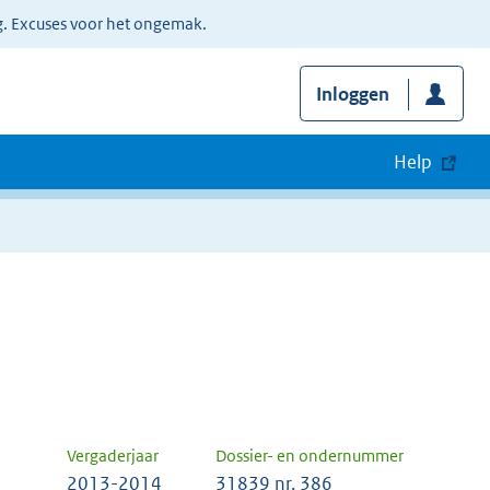
g. Excuses voor het ongemak.
Inloggen
Help
Vergaderjaar
Dossier- en ondernummer
2013-2014
31839 nr. 386