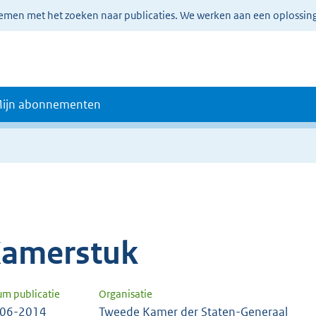
lemen met het zoeken naar publicaties. We werken aan een oplossin
ijn abonnementen
amerstuk
um publicatie
Organisatie
-06-2014
Tweede Kamer der Staten-Generaal