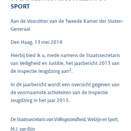
3
SPORT
6
K
Aan de Voorzitter van de Tweede Kamer der Staten-
b
Generaal
Den Haag, 13 mei 2014
Hierbij bied ik u, mede namens de Staatssecretaris
van Veiligheid en Justitie, het jaarbericht 2013 van
1
de Inspectie Jeugdzorg aan
.
In dit jaarbericht wordt een overzicht gegeven van
de voornaamste activiteiten van de Inspectie
Jeugdzorg in het jaar 2013.
De Staatssecretaris van Volksgezondheid, Welzijn en Sport,
M.J. van
Rijn