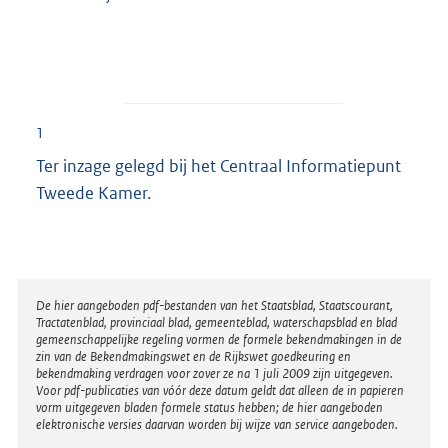
1
Ter inzage gelegd bij het Centraal Informatiepunt
Tweede Kamer.
Disclaimer
De hier aangeboden pdf-bestanden van het Staatsblad, Staatscourant,
Tractatenblad, provinciaal blad, gemeenteblad, waterschapsblad en blad
gemeenschappelijke regeling vormen de formele bekendmakingen in de
zin van de Bekendmakingswet en de Rijkswet goedkeuring en
bekendmaking verdragen voor zover ze na 1 juli 2009 zijn uitgegeven.
Voor pdf-publicaties van vóór deze datum geldt dat alleen de in papieren
vorm uitgegeven bladen formele status hebben; de hier aangeboden
elektronische versies daarvan worden bij wijze van service aangeboden.