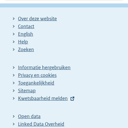
Over deze website
Contact
English
Help
Zoeken
Informatie hergebruiken
Privacy en cookies
Toegankelijkheid
Sitemap
E
Kwetsbaarheid melden
x
t
Open data
e
Linked Data Overheid