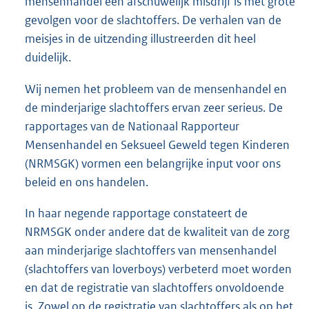
mensenhandel een afschuwelijk misdrijf is met grote
gevolgen voor de slachtoffers. De verhalen van de
meisjes in de uitzending illustreerden dit heel
duidelijk.
Wij nemen het probleem van de mensenhandel en
de minderjarige slachtoffers ervan zeer serieus. De
rapportages van de Nationaal Rapporteur
Mensenhandel en Seksueel Geweld tegen Kinderen
(NRMSGK) vormen een belangrijke input voor ons
beleid en ons handelen.
In haar negende rapportage constateert de
NRMSGK onder andere dat de kwaliteit van de zorg
aan minderjarige slachtoffers van mensenhandel
(slachtoffers van loverboys) verbeterd moet worden
en dat de registratie van slachtoffers onvoldoende
is. Zowel op de registratie van slachtoffers als op het