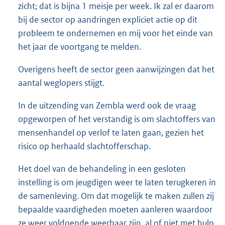
zicht; dat is bijna 1 meisje per week. Ik zal er daarom
bij de sector op aandringen expliciet actie op dit
probleem te ondernemen en mij voor het einde van
het jaar de voortgang te melden.
Overigens heeft de sector geen aanwijzingen dat het
aantal weglopers stijgt.
In de uitzending van Zembla werd ook de vraag
opgeworpen of het verstandig is om slachtoffers van
mensenhandel op verlof te laten gaan, gezien het
risico op herhaald slachtofferschap.
Het doel van de behandeling in een gesloten
instelling is om jeugdigen weer te laten terugkeren in
de samenleving. Om dat mogelijk te maken zullen zij
bepaalde vaardigheden moeten aanleren waardoor
ze weer voldoende weerbaar zijn, al of niet met hulp