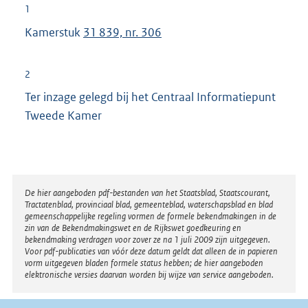
1
Kamerstuk
31 839, nr. 306
2
Ter inzage gelegd bij het Centraal Informatiepunt
Tweede Kamer
Disclaimer
De hier aangeboden pdf-bestanden van het Staatsblad, Staatscourant,
Tractatenblad, provinciaal blad, gemeenteblad, waterschapsblad en blad
gemeenschappelijke regeling vormen de formele bekendmakingen in de
zin van de Bekendmakingswet en de Rijkswet goedkeuring en
bekendmaking verdragen voor zover ze na 1 juli 2009 zijn uitgegeven.
Voor pdf-publicaties van vóór deze datum geldt dat alleen de in papieren
vorm uitgegeven bladen formele status hebben; de hier aangeboden
elektronische versies daarvan worden bij wijze van service aangeboden.