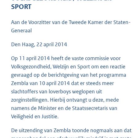
4
SPORT
0
K
Aan de Voorzitter van de Tweede Kamer der Staten-
b
Generaal
Den Haag, 22 april 2014
Op 11 april 2014 heeft de vaste commissie voor
Volksgezondheid, Welzijn en Sport om een reactie
gevraagd op de berichtgeving van het programma
Zembla van 10 april 2014 dat er steeds meer
slachtoffers van loverboys weglopen uit
zorginstellingen. Hierbij ontvangt u deze, mede
namens de Minister en de Staatssecretaris van
Veiligheid en Justitie.
De uitzending van Zembla toonde nogmaals aan dat