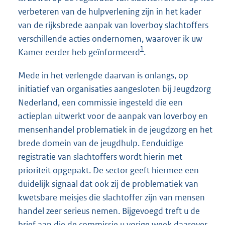
verbeteren van de hulpverlening zijn in het kader
van de rijksbrede aanpak van loverboy slachtoffers
verschillende acties ondernomen, waarover ik uw
1
Kamer eerder heb geïnformeerd
.
Mede in het verlengde daarvan is onlangs, op
initiatief van organisaties aangesloten bij Jeugdzorg
Nederland, een commissie ingesteld die een
actieplan uitwerkt voor de aanpak van loverboy en
mensenhandel problematiek in de jeugdzorg en het
brede domein van de jeugdhulp. Eenduidige
registratie van slachtoffers wordt hierin met
prioriteit opgepakt. De sector geeft hiermee een
duidelijk signaal dat ook zij de problematiek van
kwetsbare meisjes die slachtoffer zijn van mensen
handel zeer serieus nemen. Bijgevoegd treft u de
brief aan die de commissie u vorige week daarover