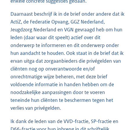
enkele concrete suggesties gedaan.
Daarnaast beschrijf ik in de brief onder andere dat ik
ActiZ, de Federatie Opvang, GGZ Nederland,
Jeugdzorg Nederland en VGN gevraagd heb om hun
leden (daar waar dit speelt) actief over dit
onderwerp te informeren en dit onderwerp onder
hun aandacht te houden. Ook staat in de brief dat ik
ervan uitga dat zorgaanbieders die privégelden van
cliënten nog op onverantwoorde en/of
onrechtmatige wijze beheren, met deze brief
voldoende informatie in handen hebben om de
noodzakelijke aanpassingen door te voeren
teneinde hun cliënten te beschermen tegen het
verlies van privégelden.
Ik dank de leden van de VVD-fractie, SP-fractie en
D66-fractie voor hun inbreng in dit schriftelijk