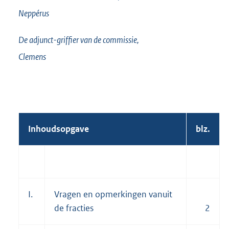
Neppérus
De adjunct-griffier van de commissie,
Clemens
Inhoudsopgave
blz.
I.
Vragen en opmerkingen vanuit
de fracties
2