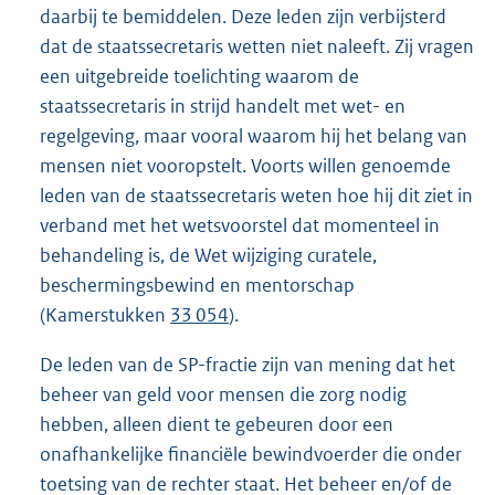
daarbij te bemiddelen. Deze leden zijn verbijsterd
dat de staatssecretaris wetten niet naleeft. Zij vragen
een uitgebreide toelichting waarom de
staatssecretaris in strijd handelt met wet- en
regelgeving, maar vooral waarom hij het belang van
mensen niet vooropstelt. Voorts willen genoemde
leden van de staatssecretaris weten hoe hij dit ziet in
verband met het wetsvoorstel dat momenteel in
behandeling is, de Wet wijziging curatele,
beschermingsbewind en mentorschap
(Kamerstukken
33 054
).
De leden van de SP-fractie zijn van mening dat het
beheer van geld voor mensen die zorg nodig
hebben, alleen dient te gebeuren door een
onafhankelijke financiële bewindvoerder die onder
toetsing van de rechter staat. Het beheer en/of de