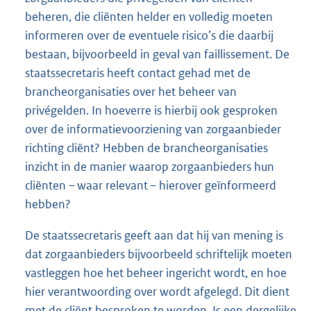
beheren, die cliënten helder en volledig moeten
informeren over de eventuele risico’s die daarbij
bestaan, bijvoorbeeld in geval van faillissement. De
staatssecretaris heeft contact gehad met de
brancheorganisaties over het beheer van
privégelden. In hoeverre is hierbij ook gesproken
over de informatievoorziening van zorgaanbieder
richting cliënt? Hebben de brancheorganisaties
inzicht in de manier waarop zorgaanbieders hun
cliënten – waar relevant – hierover geïnformeerd
hebben?
De staatssecretaris geeft aan dat hij van mening is
dat zorgaanbieders bijvoorbeeld schriftelijk moeten
vastleggen hoe het beheer ingericht wordt, en hoe
hier verantwoording over wordt afgelegd. Dit dient
met de cliënt besproken te worden. Is een dergelijke