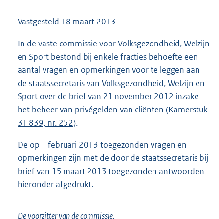
7
5
Vastgesteld
18 maart 2013
K
b
In de vaste commissie voor Volksgezondheid, Welzijn
en Sport bestond bij enkele fracties behoefte een
aantal vragen en opmerkingen voor te leggen aan
de staatssecretaris van Volksgezondheid, Welzijn en
Sport over de brief van 21 november 2012 inzake
het beheer van privégelden van cliënten (Kamerstuk
31 839, nr. 252
).
De op 1 februari 2013 toegezonden vragen en
opmerkingen zijn met de door de staatssecretaris bij
brief van 15 maart 2013 toegezonden antwoorden
hieronder afgedrukt.
De voorzitter van de commissie,