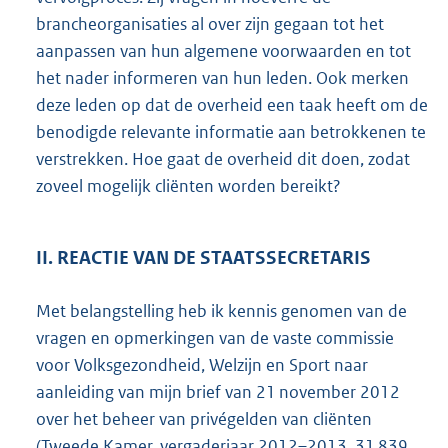
brancheorganisaties al over zijn gegaan tot het
aanpassen van hun algemene voorwaarden en tot
het nader informeren van hun leden. Ook merken
deze leden op dat de overheid een taak heeft om de
benodigde relevante informatie aan betrokkenen te
verstrekken. Hoe gaat de overheid dit doen, zodat
zoveel mogelijk cliënten worden bereikt?
II. REACTIE VAN DE STAATSSECRETARIS
Met belangstelling heb ik kennis genomen van de
vragen en opmerkingen van de vaste commissie
voor Volksgezondheid, Welzijn en Sport naar
aanleiding van mijn brief van 21 november 2012
over het beheer van privégelden van cliënten
(Tweede Kamer, vergaderjaar 2012–2013,
31 839,