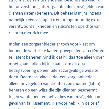
strijd met de Wft te handelen. Desondanks vind ik
het onverstandig als zorgaanbieders privégelden van
cliënten (laten) beheren. Dit beheer is mijns inziens
namelijk «een vak apart» en brengt onnodig extra
verantwoordelijkheden en risico’s ten opzichte van
cliënten met zich mee.
Indien een zorgaanbieder er toch voor kiest om
binnen de wettelijke kaders privégelden van cliënten
te (laten) beheren, vind ik dat hij daartoe alleen over
moet gaan indien hij in staat is om dit qua
bedrijfsvoering op een uiterst zorgvuldige wijze te
doen. Daarnaast vind ik dat een zorgaanbieder
alleen privégelden van cliënten zou moeten (laten)
beheren op een wijze die zijn cliënten beschermt
tegen wanbeheer en het verlies van privégelden in
geval van faillissement. Hiervoor heb ik in de brief