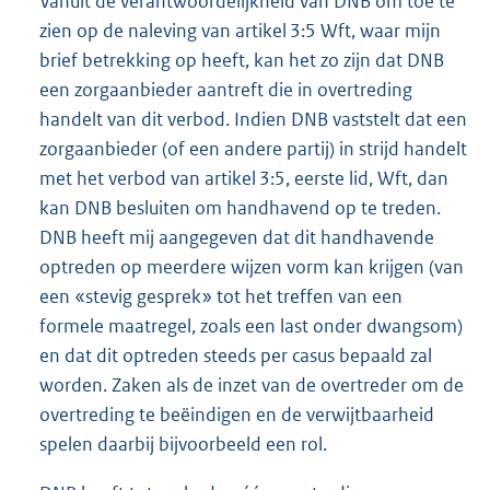
Vanuit de verantwoordelijkheid van DNB om toe te
zien op de naleving van artikel 3:5 Wft, waar mijn
brief betrekking op heeft, kan het zo zijn dat DNB
een zorgaanbieder aantreft die in overtreding
handelt van dit verbod. Indien DNB vaststelt dat een
zorgaanbieder (of een andere partij) in strijd handelt
met het verbod van artikel 3:5, eerste lid, Wft, dan
kan DNB besluiten om handhavend op te treden.
DNB heeft mij aangegeven dat dit handhavende
optreden op meerdere wijzen vorm kan krijgen (van
een «stevig gesprek» tot het treffen van een
formele maatregel, zoals een last onder dwangsom)
en dat dit optreden steeds per casus bepaald zal
worden. Zaken als de inzet van de overtreder om de
overtreding te beëindigen en de verwijtbaarheid
spelen daarbij bijvoorbeeld een rol.