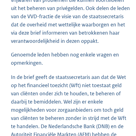
vrijwaren van problemen die kunnen voortvloeien
uit het beheren van privégelden. Ook delen de leden
van de VVD-fractie de visie van de staatssecretaris
dat de overheid met wettelijke waarborgen en het
via deze brief informeren van betrokkenen haar
verantwoordelijkheid in dezen oppakt.
Genoemde leden hebben nog enkele vragen en
opmerkingen.
In de brief geeft de staatssecretaris aan dat de Wet
op het financieel toezicht (Wft) niet toestaat geld
van cliënten onder zich te houden, te beheren of
daarbij te bemiddelen. Wel zijn er enkele
mogelijkheden voor zorgaanbieders om toch geld
van cliënten te beheren zonder in strijd met de Wft
te handelen. De Nederlandsche Bank (DNB) en de
Autoriteit Financiële Markten (AFM) hebben de