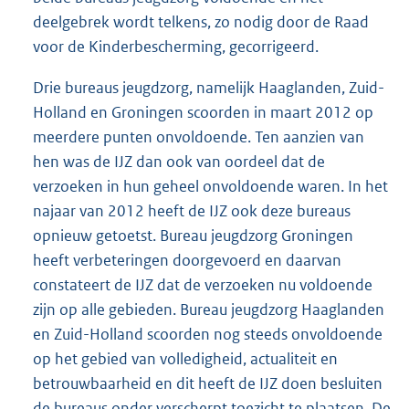
deelgebrek wordt telkens, zo nodig door de Raad
voor de Kinderbescherming, gecorrigeerd.
Drie bureaus jeugdzorg, namelijk Haaglanden, Zuid-
Holland en Groningen scoorden in maart 2012 op
meerdere punten onvoldoende. Ten aanzien van
hen was de IJZ dan ook van oordeel dat de
verzoeken in hun geheel onvoldoende waren. In het
najaar van 2012 heeft de IJZ ook deze bureaus
opnieuw getoetst. Bureau jeugdzorg Groningen
heeft verbeteringen doorgevoerd en daarvan
constateert de IJZ dat de verzoeken nu voldoende
zijn op alle gebieden. Bureau jeugdzorg Haaglanden
en Zuid-Holland scoorden nog steeds onvoldoende
op het gebied van volledigheid, actualiteit en
betrouwbaarheid en dit heeft de IJZ doen besluiten
de bureaus onder verscherpt toezicht te plaatsen. De