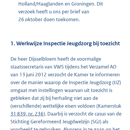
Holland/Haaglanden en Groningen. Dit
verzoek heeft u ons per brief van
26 oktober doen toekomen.
1. Werkwijze Inspectie Jeugdzorg bij toezicht
De heer Dijsselbloem heeft de voormalige
staatssecretaris van VWS tijdens het Verzamel AO
van 13 juni 2012 verzocht de Kamer te informeren
over de manier waarop de Inspectie Jeugdzorg (IJZ)
omgaat met instellingen waarvan uit toezicht is
gebleken dat zij bij herhaling niet aan de
(verschillende) wettelijke eisen voldoen (Kamerstuk
31 839, nr. 236
). Daarbij is verzocht de casus van de
Stichting Gereformeerd Jeugdwelzijn (SGJ) als
voorbeeld te gebruiken. Alvorens in te gaan op het