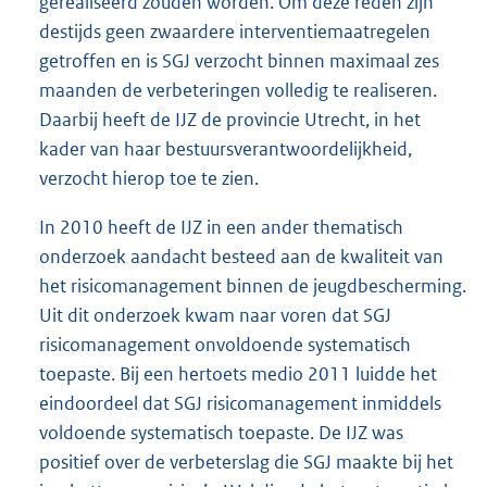
gerealiseerd zouden worden. Om deze reden zijn
destijds geen zwaardere interventiemaatregelen
getroffen en is SGJ verzocht binnen maximaal zes
maanden de verbeteringen volledig te realiseren.
Daarbij heeft de IJZ de provincie Utrecht, in het
kader van haar bestuursverantwoordelijkheid,
verzocht hierop toe te zien.
In 2010 heeft de IJZ in een ander thematisch
onderzoek aandacht besteed aan de kwaliteit van
het risicomanagement binnen de jeugdbescherming.
Uit dit onderzoek kwam naar voren dat SGJ
risicomanagement onvoldoende systematisch
toepaste. Bij een hertoets medio 2011 luidde het
eindoordeel dat SGJ risicomanagement inmiddels
voldoende systematisch toepaste. De IJZ was
positief over de verbeterslag die SGJ maakte bij het