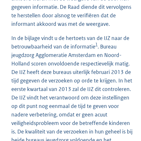
gegeven informatie. De Raad diende dit vervolgens
te herstellen door alsnog te verifiëren dat de
informant akkoord was met de weergave.
In de bijlage vindt u de hertoets van de IJZ naar de
1
betrouwbaarheid van de informatie
. Bureau
jeugdzorg Agglomeratie Amsterdam en Noord-
Holland scoren onvoldoende respectievelijk matig.
De IJZ heeft deze bureaus uiterlijk februari 2013 de
tijd gegeven de verzoeken op orde te krijgen. In het
eerste kwartaal van 2013 zal de IJZ dit controleren.
De IJZ vindt het verantwoord om deze instellingen
op dit punt nog eenmaal de tijd te geven voor
nadere verbetering, omdat er geen acuut
veiligheidsprobleem voor de betreffende kinderen
is. De kwaliteit van de verzoeken in hun geheel is bij
beide bureaus jeugdzorg voldoende en het