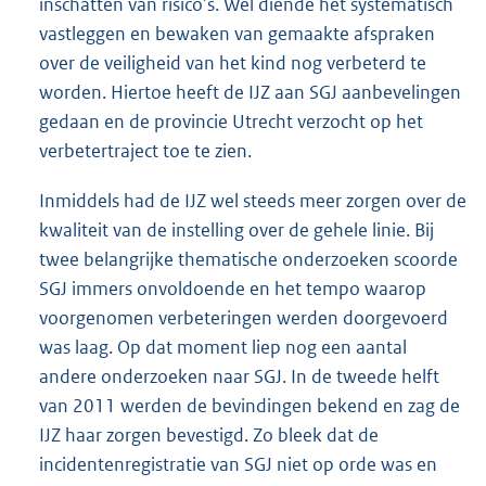
inschatten van risico’s. Wel diende het systematisch
vastleggen en bewaken van gemaakte afspraken
over de veiligheid van het kind nog verbeterd te
worden. Hiertoe heeft de IJZ aan SGJ aanbevelingen
gedaan en de provincie Utrecht verzocht op het
verbetertraject toe te zien.
Inmiddels had de IJZ wel steeds meer zorgen over de
kwaliteit van de instelling over de gehele linie. Bij
twee belangrijke thematische onderzoeken scoorde
SGJ immers onvoldoende en het tempo waarop
voorgenomen verbeteringen werden doorgevoerd
was laag. Op dat moment liep nog een aantal
andere onderzoeken naar SGJ. In de tweede helft
van 2011 werden de bevindingen bekend en zag de
IJZ haar zorgen bevestigd. Zo bleek dat de
incidentenregistratie van SGJ niet op orde was en