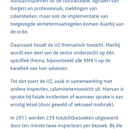
Aandachtspunten uit de risicoanalyse, signalen van
burgers en professionals, meldingen van
calamiteiten, maar ook de implementatie van
toegezegde verbetermaatregelen komen daarbij aan
de orde.
Daarnaast houdt de IJZ thematisch toezicht. Hierbij
wordt een deel van de sector onderzocht op één
specifiek thema, bijvoorbeeld alle AMK’s op de
kwaliteit van hun adviezen.
Tot slot voert de IJZ, vaak in samenwerking met
andere inspecties, calamiteitentoezicht uit. Hiervan is
sprake bij fatale incidenten of wanneer sprake is van
ernstig letsel (door geweld of seksueel misbruik).
In 2011 werden 239 toezichtbezoeken uitgevoerd
door ten minste twee inspecteurs per bezoek. Bij die