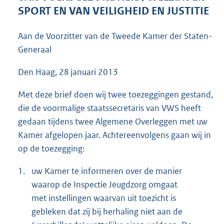
5
SPORT EN VAN VEILIGHEID EN JUSTITIE
3
K
Aan de Voorzitter van de Tweede Kamer der Staten-
b
Generaal
Den Haag, 28 januari 2013
Met deze brief doen wij twee toezeggingen gestand,
die de voormalige staatssecretaris van VWS heeft
gedaan tijdens twee Algemene Overleggen met uw
Kamer afgelopen jaar. Achtereenvolgens gaan wij in
op de toezegging:
1.
uw Kamer te informeren over de manier
waarop de Inspectie Jeugdzorg omgaat
met instellingen waarvan uit toezicht is
gebleken dat zij bij herhaling niet aan de