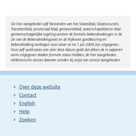
Disclaimer
De hier aangeboden pdf-bestanden van het Staatsblad, Staatscourant,
Tractatenblad, provinciaal blad, gemeenteblad, waterschapsblad en blad
gemeenschappelijke regeling vormen de formele bekendmakingen in de
zin van de Bekendmakingswet en de Rijkswet goedkeuring en
bekendmaking verdragen voor zover ze na 1 juli 2009 zijn uitgegeven.
Voor pdf-publicaties van vóór deze datum geldt dat alleen de in papieren
vorm uitgegeven bladen formele status hebben; de hier aangeboden
elektronische versies daarvan worden bij wijze van service aangeboden.
Over deze website
Contact
English
Help
Zoeken