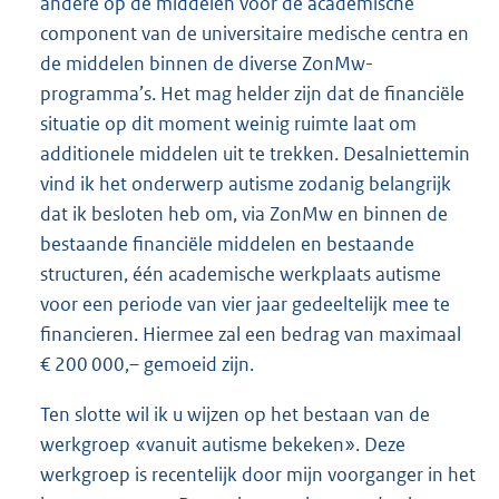
andere op de middelen voor de academische
component van de universitaire medische centra en
de middelen binnen de diverse ZonMw-
programma’s. Het mag helder zijn dat de financiële
situatie op dit moment weinig ruimte laat om
additionele middelen uit te trekken. Desalniettemin
vind ik het onderwerp autisme zodanig belangrijk
dat ik besloten heb om, via ZonMw en binnen de
bestaande financiële middelen en bestaande
structuren, één academische werkplaats autisme
voor een periode van vier jaar gedeeltelijk mee te
financieren. Hiermee zal een bedrag van maximaal
€ 200 000,– gemoeid zijn.
Ten slotte wil ik u wijzen op het bestaan van de
werkgroep «vanuit autisme bekeken». Deze
werkgroep is recentelijk door mijn voorganger in het