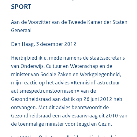
4
SPORT
9
K
Aan de Voorzitter van de Tweede Kamer der Staten-
b
Generaal
Den Haag, 3 december 2012
Hierbij bied ik u, mede namens de staatssecretaris
van Onderwijs, Cultuur en Wetenschap en de
minister van Sociale Zaken en Werkgelegenheid,
mijn reactie op het advies «Kennisinfrastructuur
autismespectrumstoornissen» van de
Gezondheidsraad aan dat ik op 26 juni 2012 heb
ontvangen. Met dit advies beantwoordt de
Gezondheidsraad een adviesaanvraag uit 2010 van
de toenmalige minister voor Jeugd en Gezin.