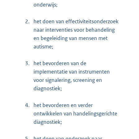
onderwijs;
2.
het doen van effectiviteitsonderzoek
naar interventies voor behandeling
en begeleiding van mensen met
autisme;
3.
het bevorderen van de
implementatie van instrumenten
voor signalering, screening en
diagnostiek;
4.
het bevorderen en verder
ontwikkelen van handelingsgerichte
diagnostiek;
5.
het doen van onderzoek naar