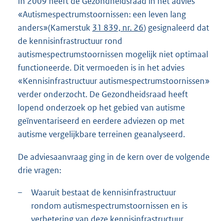
In 2009 heeft de Gezondheidsraad in het advies
«Autismespectrumstoornissen: een leven lang
anders»(Kamerstuk
31 839, nr. 26
) gesignaleerd dat
de kennisinfrastructuur rond
autismespectrumstoornissen mogelijk niet optimaal
functioneerde. Dit vermoeden is in het advies
«Kennisinfrastructuur autismespectrumstoornissen»
verder onderzocht. De Gezondheidsraad heeft
lopend onderzoek op het gebied van autisme
geïnventariseerd en eerdere adviezen op met
autisme vergelijkbare terreinen geanalyseerd.
De adviesaanvraag ging in de kern over de volgende
drie vragen:
–
Waaruit bestaat de kennisinfrastructuur
rondom autismespectrumstoornissen en is
verbetering van deze kennisinfrastructuur