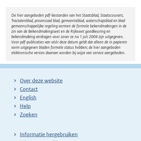
Disclaimer
De hier aangeboden pdf-bestanden van het Staatsblad, Staatscourant,
Tractatenblad, provinciaal blad, gemeenteblad, waterschapsblad en blad
gemeenschappelijke regeling vormen de formele bekendmakingen in de
zin van de Bekendmakingswet en de Rijkswet goedkeuring en
bekendmaking verdragen voor zover ze na 1 juli 2009 zijn uitgegeven.
Voor pdf-publicaties van vóór deze datum geldt dat alleen de in papieren
vorm uitgegeven bladen formele status hebben; de hier aangeboden
elektronische versies daarvan worden bij wijze van service aangeboden.
Over deze website
Contact
English
Help
Zoeken
Informatie hergebruiken