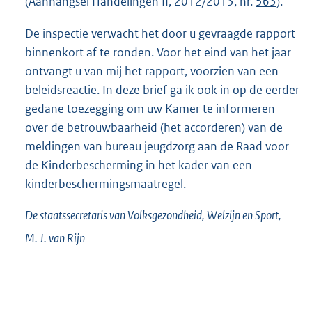
(Aanhangsel Handelingen II, 2012/2013, nr.
563
).
De inspectie verwacht het door u gevraagde rapport
binnenkort af te ronden. Voor het eind van het jaar
ontvangt u van mij het rapport, voorzien van een
beleidsreactie. In deze brief ga ik ook in op de eerder
gedane toezegging om uw Kamer te informeren
over de betrouwbaarheid (het accorderen) van de
meldingen van bureau jeugdzorg aan de Raad voor
de Kinderbescherming in het kader van een
kinderbeschermingsmaatregel.
De staatssecretaris van Volksgezondheid, Welzijn en Sport,
M. J. van
Rijn