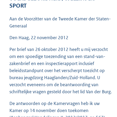
3
SPORT
9
K
Aan de Voorzitter van de Tweede Kamer der Staten-
b
Generaal
Den Haag, 22 november 2012
Per brief van 26 oktober 2012 heeft u mij verzocht
om een spoedige toezending van een stand-van-
zakenbrief en een inspectierapport inclusief
beleidsstandpunt over het verscherpt toezicht op
bureau jeugdzorg Haaglanden/Zuid-Holland. U
verzocht eveneens om de beantwoording van
schriftelijke vragen gesteld door het lid Van der Burg.
De antwoorden op de Kamervragen heb ik uw
Kamer op 14 november doen toekomen