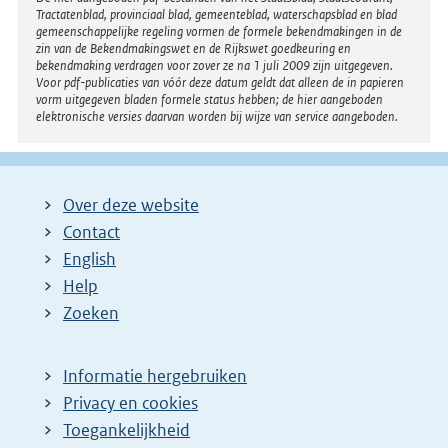
Tractatenblad, provinciaal blad, gemeenteblad, waterschapsblad en blad
gemeenschappelijke regeling vormen de formele bekendmakingen in de
zin van de Bekendmakingswet en de Rijkswet goedkeuring en
bekendmaking verdragen voor zover ze na 1 juli 2009 zijn uitgegeven.
Voor pdf-publicaties van vóór deze datum geldt dat alleen de in papieren
vorm uitgegeven bladen formele status hebben; de hier aangeboden
elektronische versies daarvan worden bij wijze van service aangeboden.
Over deze website
Contact
English
Help
Zoeken
Informatie hergebruiken
Privacy en cookies
Toegankelijkheid