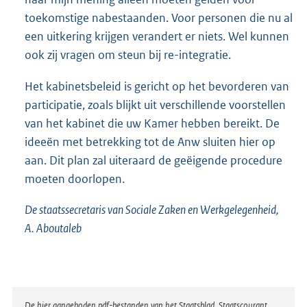
toekomstige nabestaanden. Voor personen die nu al
een uitkering krijgen verandert er niets. Wel kunnen
ook zij vragen om steun bij re-integratie.
Het kabinetsbeleid is gericht op het bevorderen van
participatie, zoals blijkt uit verschillende voorstellen
van het kabinet die uw Kamer hebben bereikt. De
ideeën met betrekking tot de Anw sluiten hier op
aan. Dit plan zal uiteraard de geëigende procedure
moeten doorlopen.
De staatssecretaris van Sociale Zaken en Werkgelegenheid,
A. Aboutaleb
Disclaimer
De hier aangeboden pdf-bestanden van het Staatsblad, Staatscourant,