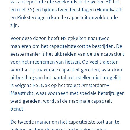
vakantieperiode (de weekends in de weken 30 tot
en met 35) en tijdens twee feestdagen (Hemelvaart
en Pinksterdagen) kan de capaciteit onvoldoende
zijn.
Voor deze dagen heeft NS gekeken naar twee
manieren om het capaciteitstekort te bestrijden. De
eerste manier is het uitbreiden van de treincapaciteit
voor het meenemen van fietsen. Op veel trajecten
wordt al op maximale capaciteit gereden, waardoor
uitbreiding van het aantal treinstellen niet mogelijk
is volgens NS. Ook op het traject Amsterdam–
Maastricht, waar voorheen met speciale fietsrijtuigen
werd gereden, wordt al de maximale capaciteit
benut.
De tweede manier om het capaciteitstekort aan te
pakken, is door de piekvraag te beïnvloeden.