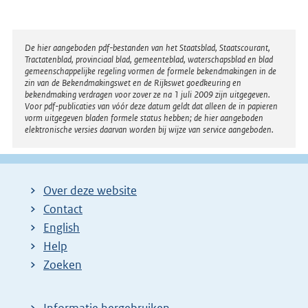
Disclaimer
De hier aangeboden pdf-bestanden van het Staatsblad, Staatscourant,
Tractatenblad, provinciaal blad, gemeenteblad, waterschapsblad en blad
gemeenschappelijke regeling vormen de formele bekendmakingen in de
zin van de Bekendmakingswet en de Rijkswet goedkeuring en
bekendmaking verdragen voor zover ze na 1 juli 2009 zijn uitgegeven.
Voor pdf-publicaties van vóór deze datum geldt dat alleen de in papieren
vorm uitgegeven bladen formele status hebben; de hier aangeboden
elektronische versies daarvan worden bij wijze van service aangeboden.
Over deze website
Contact
English
Help
Zoeken