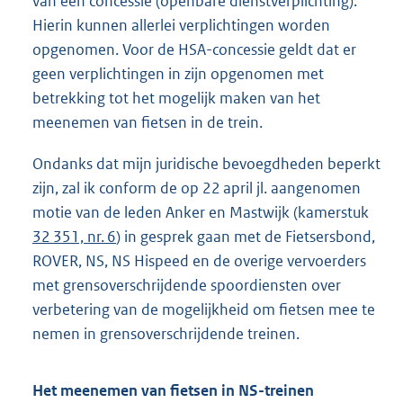
van een concessie (openbare dienstverplichting).
Hierin kunnen allerlei verplichtingen worden
opgenomen. Voor de HSA-concessie geldt dat er
geen verplichtingen in zijn opgenomen met
betrekking tot het mogelijk maken van het
meenemen van fietsen in de trein.
Ondanks dat mijn juridische bevoegdheden beperkt
zijn, zal ik conform de op 22 april jl. aangenomen
motie van de leden Anker en Mastwijk (kamerstuk
32 351, nr. 6
) in gesprek gaan met de Fietsersbond,
ROVER, NS, NS Hispeed en de overige vervoerders
met grensoverschrijdende spoordiensten over
verbetering van de mogelijkheid om fietsen mee te
nemen in grensoverschrijdende treinen.
Het meenemen van fietsen in NS-treinen