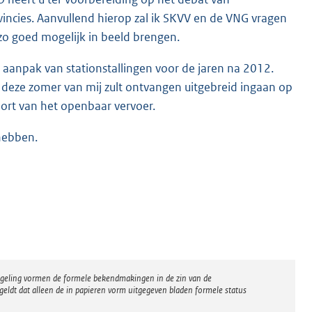
incies. Aanvullend hierop zal ik SKVV en de VNG vragen
zo goed mogelijk in beeld brengen.
 aanpak van stationstallingen voor de jaren na 2012.
u deze zomer van mij zult ontvangen uitgebreid ingaan op
sport van het openbaar vervoer.
hebben.
regeling vormen de formele bekendmakingen in de zin van de
eldt dat alleen de in papieren vorm uitgegeven bladen formele status