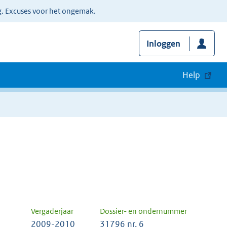
g. Excuses voor het ongemak.
Inloggen
Help
Vergaderjaar
Dossier- en ondernummer
2009-2010
31796 nr. 6