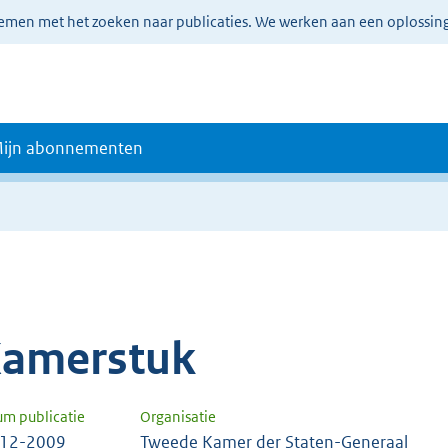
lemen met het zoeken naar publicaties. We werken aan een oplossin
ijn abonnementen
amerstuk
um publicatie
Organisatie
-12-2009
Tweede Kamer der Staten-Generaal