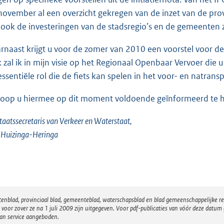
november al een overzicht gekregen van de inzet van de prov
ook de investeringen van de stadsregio’s en de gemeenten 
rnaast krijgt u voor de zomer van 2010 een voorstel voor de
 zal ik in mijn visie op het Regionaal Openbaar Vervoer die 
essentiële rol die de fiets kan spelen in het voor- en natran
hoop u hiermee op dit moment voldoende geïnformeerd te 
taatssecretaris van Verkeer en Waterstaat,
. Huizinga-Heringa
atenblad, provinciaal blad, gemeenteblad, waterschapsblad en blad gemeenschappelijke 
 zover ze na 1 juli 2009 zijn uitgegeven. Voor pdf-publicaties van vóór deze datum g
van service aangeboden.