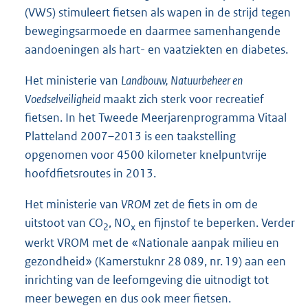
(VWS) stimuleert fietsen als wapen in de strijd tegen
bewegingsarmoede en daarmee samenhangende
aandoeningen als hart- en vaatziekten en diabetes.
Het ministerie van
Landbouw, Natuurbeheer en
Voedselveiligheid
maakt zich sterk voor recreatief
fietsen. In het Tweede Meerjarenprogramma Vitaal
Platteland 2007–2013 is een taakstelling
opgenomen voor 4500 kilometer knelpuntvrije
hoofdfietsroutes in 2013.
Het ministerie van
VROM
zet de fiets in om de
uitstoot van CO
, NO
en fijnstof te beperken. Verder
2
x
werkt VROM met de «Nationale aanpak milieu en
gezondheid» (Kamerstuknr 28 089, nr. 19) aan een
inrichting van de leefomgeving die uitnodigt tot
meer bewegen en dus ook meer fietsen.