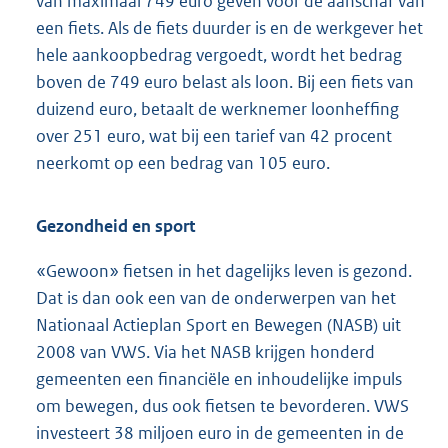
van maximaal 749 euro geven voor de aanschaf van
een fiets. Als de fiets duurder is en de werkgever het
hele aankoopbedrag vergoedt, wordt het bedrag
boven de 749 euro belast als loon. Bij een fiets van
duizend euro, betaalt de werknemer loonheffing
over 251 euro, wat bij een tarief van 42 procent
neerkomt op een bedrag van 105 euro.
Gezondheid en sport
«Gewoon» fietsen in het dagelijks leven is gezond.
Dat is dan ook een van de onderwerpen van het
Nationaal Actieplan Sport en Bewegen (NASB) uit
2008 van VWS. Via het NASB krijgen honderd
gemeenten een financiële en inhoudelijke impuls
om bewegen, dus ook fietsen te bevorderen. VWS
investeert 38 miljoen euro in de gemeenten in de