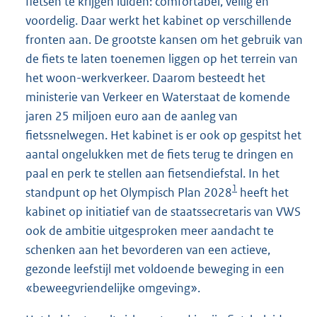
fietsen te krijgen luiden: comfortabel, veilig en
voordelig. Daar werkt het kabinet op verschillende
fronten aan. De grootste kansen om het gebruik van
de fiets te laten toenemen liggen op het terrein van
het woon-werkverkeer. Daarom besteedt het
ministerie van Verkeer en Waterstaat de komende
jaren 25 miljoen euro aan de aanleg van
fietssnelwegen. Het kabinet is er ook op gespitst het
aantal ongelukken met de fiets terug te dringen en
paal en perk te stellen aan fietsendiefstal. In het
1
standpunt op het Olympisch Plan 2028
heeft het
kabinet op initiatief van de staatssecretaris van VWS
ook de ambitie uitgesproken meer aandacht te
schenken aan het bevorderen van een actieve,
gezonde leefstijl met voldoende beweging in een
«beweegvriendelijke omgeving».