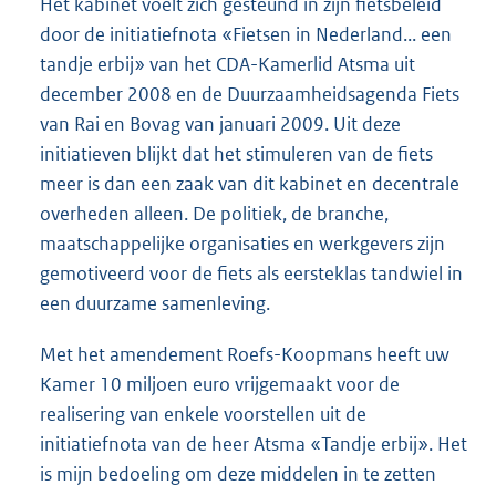
Het kabinet voelt zich gesteund in zijn fietsbeleid
door de initiatiefnota «Fietsen in Nederland... een
tandje erbij» van het CDA-Kamerlid Atsma uit
december 2008 en de Duurzaamheidsagenda Fiets
van Rai en Bovag van januari 2009. Uit deze
initiatieven blijkt dat het stimuleren van de fiets
meer is dan een zaak van dit kabinet en decentrale
overheden alleen. De politiek, de branche,
maatschappelijke organisaties en werkgevers zijn
gemotiveerd voor de fiets als eersteklas tandwiel in
een duurzame samenleving.
Met het amendement Roefs-Koopmans heeft uw
Kamer 10 miljoen euro vrijgemaakt voor de
realisering van enkele voorstellen uit de
initiatiefnota van de heer Atsma «Tandje erbij». Het
is mijn bedoeling om deze middelen in te zetten