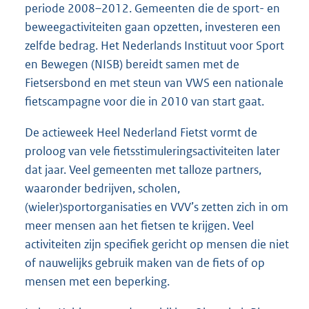
periode 2008–2012. Gemeenten die de sport- en
beweegactiviteiten gaan opzetten, investeren een
zelfde bedrag. Het Nederlands Instituut voor Sport
en Bewegen (NISB) bereidt samen met de
Fietsersbond en met steun van VWS een nationale
fietscampagne voor die in 2010 van start gaat.
De actieweek Heel Nederland Fietst vormt de
proloog van vele fietsstimuleringsactiviteiten later
dat jaar. Veel gemeenten met talloze partners,
waaronder bedrijven, scholen,
(wieler)sportorganisaties en VVV’s zetten zich in om
meer mensen aan het fietsen te krijgen. Veel
activiteiten zijn specifiek gericht op mensen die niet
of nauwelijks gebruik maken van de fiets of op
mensen met een beperking.