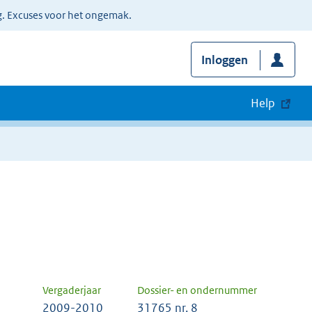
g. Excuses voor het ongemak.
Inloggen
Help
Vergaderjaar
Dossier- en ondernummer
2009-2010
31765 nr. 8