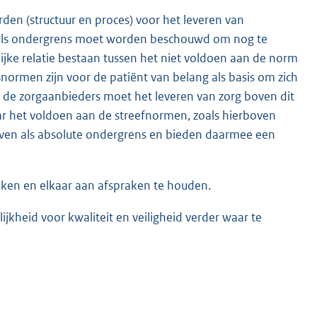
en (structuur en proces) voor het leveren van
t als ondergrens moet worden beschouwd om nog te
jke relatie bestaan tussen het niet voldoen aan de norm
normen zijn voor de patiënt van belang als basis om zich
de zorgaanbieders moet het leveren van zorg boven dit
r het voldoen aan de streefnormen, zoals hierboven
even als absolute ondergrens en bieden daarmee een
reken en elkaar aan afspraken te houden.
kheid voor kwaliteit en veiligheid verder waar te