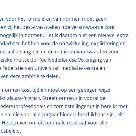
ben voor het formuleren van normen moet geen
en zij het beste vaststellen hoe verantwoorde zorg
r mogelijk in normen. Het is daarom niet een nieuwe, extra
andacht te hebben voor de ontwikkeling, explicitering en
 cruciaal belang zijn en de minimumvoorwaarden voor
 ziekenhuissector (de Nederlandse Vereniging van
 Federatie van Universitair medische centra en
en deze ambitie te delen.
normen kost tijd en moet op een gedegen wijze
ikt als
streefnormen
. Streefnormen zijn vooral de
ers (professionals en zorginstellingen) zijn bereikt met
len, die voor alle zorgaanbieders beschikbaar zijn. Dit
Het streven om dit optimale resultaat voor alle
idsbeleid.