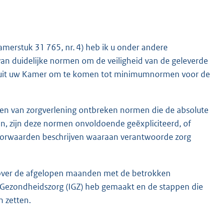
amerstuk 31 765, nr. 4) heb ik u onder andere
van duidelijke normen om de veiligheid van de geleverde
g uit uw Kamer om te komen tot minimumnormen voor de
n van zorgverlening ontbreken normen die de absolute
 zijn deze normen onvoldoende geëxpliciteerd, of
oorwaarden beschrijven waaraan verantwoorde zorg
ierover de afgelopen maanden met de betrokken
de Gezondheidszorg (IGZ) heb gemaakt en de stappen die
n zetten.