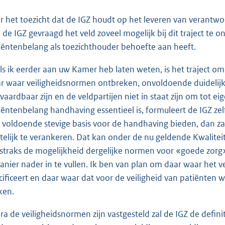
r het toezicht dat de IGZ houdt op het leveren van verantwoo
 de IGZ gevraagd het veld zoveel mogelijk bij dit traject te
iëntenbelang als toezichthouder behoefte aan heeft.
ls ik eerder aan uw Kamer heb laten weten, is het traject om
r waar veiligheidsnormen ontbreken, onvoldoende duidelijk z
vaardbaar zijn en de veldpartijen niet in staat zijn om tot 
iëntenbelang handhaving essentieel is, formuleert de IGZ ze
 voldoende stevige basis voor de handhaving bieden, dan za
telijk te verankeren. Dat kan onder de nu geldende Kwaliteit
 straks de mogelijkheid dergelijke normen voor «goede zorg
anier nader in te vullen. Ik ben van plan om daar waar het 
cificeert en daar waar dat voor de veiligheid van patiënten w
en.
ra de veiligheidsnormen zijn vastgesteld zal de IGZ de defin