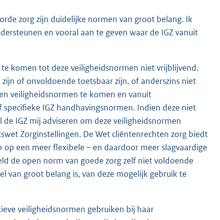
rde zorg zijn duidelijke normen van groot belang. Ik
 ondersteunen en vooral aan te geven waar de IGZ vanuit
 te komen tot deze veiligheidsnormen niet vrijblijvend.
ijn of onvoldoende toetsbaar zijn, of anderszins niet
eigen veiligheidsnormen te komen en vanuit
lf specifieke IGZ handhavingsnormen. Indien deze niet
l de IGZ mij adviseren om deze veiligheidsnormen
swet Zorginstellingen. De Wet cliëntenrechten zorg biedt
» op een meer flexibele – en daardoor meer slagvaardige
veld de open norm van goede zorg zelf niet voldoende
el van groot belang is, van deze mogelijk gebruik te
itieve veiligheidsnormen gebruiken bij haar