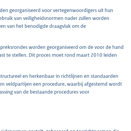
orden georganiseerd voor vertegenwoordigers uit hun
 gebruik van veiligheidsnormen nader zullen worden
eëren van het benodigde draagvlak om de
e gespreksrondes worden georganiseerd om de voor de hand
st te stellen. Dit proces moet rond maart 2010 leiden
tructureel en herkenbaar in richtlijnen en standaarden
 veldpartijen een procedure, waarbij afgestemd wordt
assing van de bestaande procedures voor