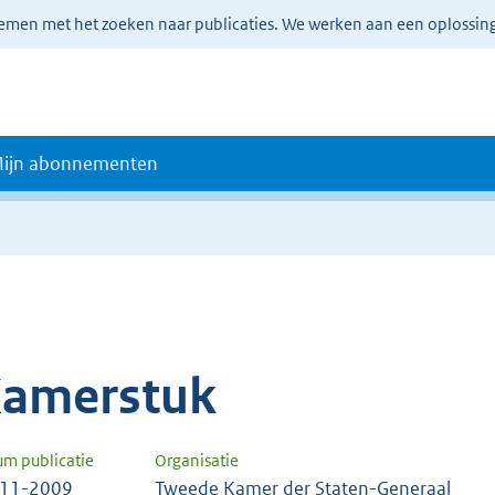
lemen met het zoeken naar publicaties. We werken aan een oplossin
ijn abonnementen
amerstuk
um publicatie
Organisatie
-11-2009
Tweede Kamer der Staten-Generaal