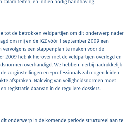
n calamiteiten, en indien nodig handhaving.
tie tot de betrokken veldpartijen om dit onderwerp nader
vraagd om mij en de IGZ vóór 1 september 2009 een
en vervolgens een stappenplan te maken voor de
er 2009 heb ik hierover met de veldpartijen overlegd en
heidsnormen overhandigd. We hebben hierbij nadrukkelijk
or de zorginstellingen en -professionals zal mogen leiden
aakte afspraken. Naleving van veiligheidsnormen moet
en registratie daarvan in de reguliere dossiers.
dit onderwerp in de komende periode structureel aan te