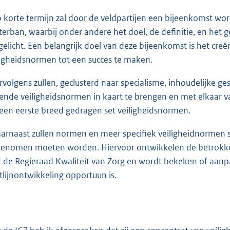
p korte termijn zal door de veldpartijen een bijeenkomst w
terban, waarbij onder andere het doel, de definitie, en het
gelicht. Een belangrijk doel van deze bijeenkomst is het cr
ligheidsnormen tot een succes te maken.
ervolgens zullen, geclusterd naar specialisme, inhoudelijk
gende veiligheidsnormen in kaart te brengen en met elkaar va
 een eerste breed gedragen set veiligheidsnormen.
aarnaast zullen normen en meer specifiek veiligheidnormen s
enomen moeten worden. Hiervoor ontwikkelen de betrokken
 de Regieraad Kwaliteit van Zorg en wordt bekeken of aanp
htlijnontwikkeling opportuun is.