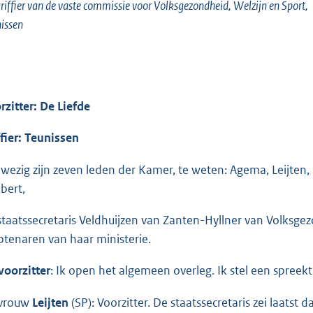
riffier van de vaste commissie voor Volksgezondheid, Welzijn en Sport,
issen
rzitter: De Liefde
ffier: Teunissen
wezig zijn zeven leden der Kamer, te weten: Agema, Leijten,
bert,
staatssecretaris Veldhuijzen van Zanten-Hyllner van Volksgez
tenaren van haar ministerie.
voorzitter
: Ik open het algemeen overleg. Ik stel een spreekt
vrouw
Leijten
(SP): Voorzitter. De staatssecretaris zei laatst d