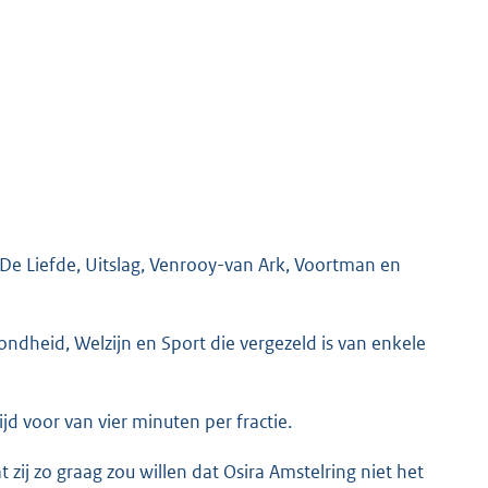
 De Liefde, Uitslag, Venrooy-van Ark, Voortman en
ondheid, Welzijn en Sport die vergezeld is van enkele
ijd voor van vier minuten per fractie.
at zij zo graag zou willen dat Osira Amstelring niet het