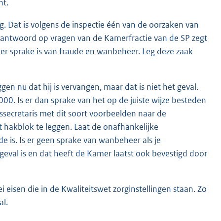
ht.
g. Dat is volgens de inspectie één van de oorzaken van
n antwoord op vragen van de Kamerfractie van de SP zegt
at er sprake is van fraude en wanbeheer. Leg deze zaak
en nu dat hij is vervangen, maar dat is niet het geval.
00. Is er dan sprake van het op de juiste wijze besteden
tssecretaris met dit soort voorbeelden naar de
 hakblok te leggen. Laat de onafhankelijke
 is. Is er geen sprake van wanbeheer als je
 geval is en dat heeft de Kamer laatst ook bevestigd door
ei eisen die in de Kwaliteitswet zorginstellingen staan. Zo
al.