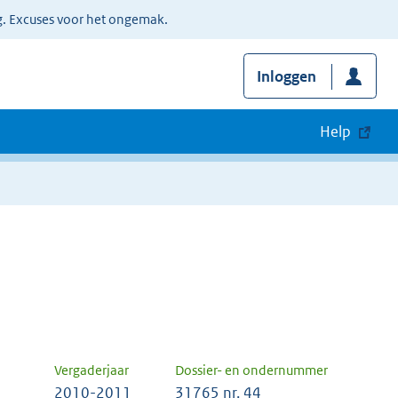
g. Excuses voor het ongemak.
Inloggen
Help
Vergaderjaar
Dossier- en ondernummer
2010-2011
31765 nr. 44