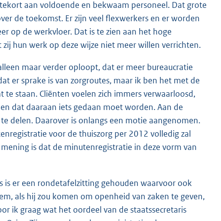
 tekort aan voldoende en bekwaam personeel. Dat grote
er de toekomst. Er zijn veel flexwerkers en er worden
feer op de werkvloer. Dat is te zien aan het hoge
ij hun werk op deze wijze niet meer willen verrichten.
alleen maar verder oploopt, dat er meer bureaucratie
 dat er sprake is van zorgroutes, maar ik ben het met de
t te staan. Cliënten voelen zich immers verwaarloosd,
nden dat daaraan iets gedaan moet worden. Aan de
n te delen. Daarover is onlangs een motie aangenomen.
nregistratie voor de thuiszorg per 2012 volledig zal
 mening is dat de minutenregistratie in deze vorm van
s is er een rondetafelzitting gehouden waarvoor ook
 hem, als hij zou komen om openheid van zaken te geven,
r ik graag wat het oordeel van de staatssecretaris