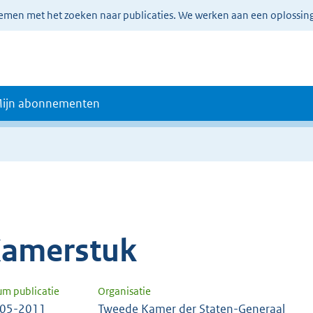
lemen met het zoeken naar publicaties. We werken aan een oplossin
ijn abonnementen
amerstuk
um publicatie
Organisatie
-05-2011
Tweede Kamer der Staten-Generaal