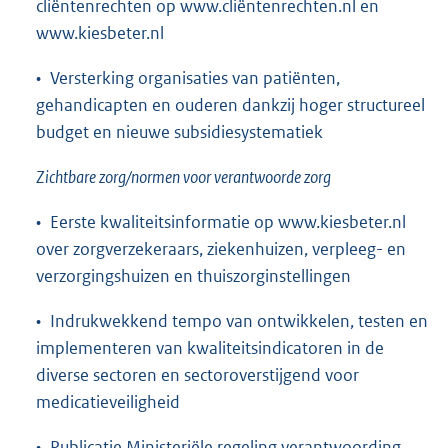
cliëntenrechten op www.cliëntenrechten.nl en
www.kiesbeter.nl
• Versterking organisaties van patiënten,
gehandicapten en ouderen dankzij hoger structureel
budget en nieuwe subsidiesystematiek
Zichtbare zorg/normen voor verantwoorde zorg
• Eerste kwaliteitsinformatie op www.kiesbeter.nl
over zorgverzekeraars, ziekenhuizen, verpleeg- en
verzorgingshuizen en thuiszorginstellingen
• Indrukwekkend tempo van ontwikkelen, testen en
implementeren van kwaliteitsindicatoren in de
diverse sectoren en sectoroverstijgend voor
medicatieveiligheid
• Publicatie Ministeriële regeling verantwoording