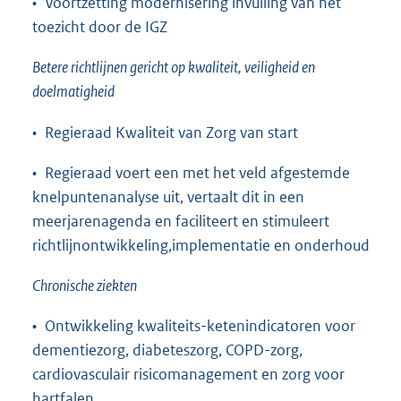
• Voortzetting modernisering invulling van het
toezicht door de IGZ
Betere richtlijnen gericht op kwaliteit, veiligheid en
doelmatigheid
• Regieraad Kwaliteit van Zorg van start
• Regieraad voert een met het veld afgestemde
knelpuntenanalyse uit, vertaalt dit in een
meerjarenagenda en faciliteert en stimuleert
richtlijnontwikkeling,implementatie en onderhoud
Chronische ziekten
• Ontwikkeling kwaliteits-ketenindicatoren voor
dementiezorg, diabeteszorg, COPD-zorg,
cardiovasculair risicomanagement en zorg voor
hartfalen