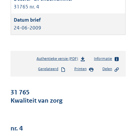
31765 nr. 4
24-06-2009
Authentieke versie (PDF)
b
Informatie
e
Gerelateerd
Printen
Delen
s
t
a
n
31 765
d
Kwaliteit van zorg
s
g
r
o
o
nr. 4