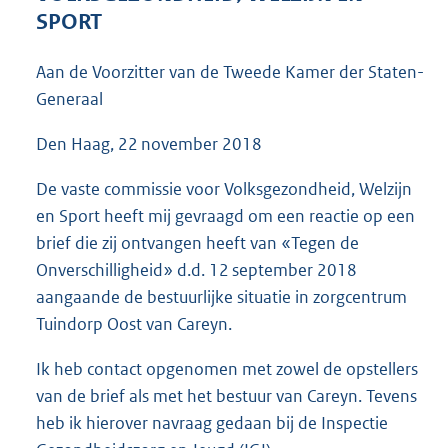
3
SPORT
8
K
Aan de Voorzitter van de Tweede Kamer der Staten-
b
Generaal
Den Haag, 22 november 2018
De vaste commissie voor Volksgezondheid, Welzijn
en Sport heeft mij gevraagd om een reactie op een
brief die zij ontvangen heeft van «Tegen de
Onverschilligheid» d.d. 12 september 2018
aangaande de bestuurlijke situatie in zorgcentrum
Tuindorp Oost van Careyn.
Ik heb contact opgenomen met zowel de opstellers
van de brief als met het bestuur van Careyn. Tevens
heb ik hierover navraag gedaan bij de Inspectie