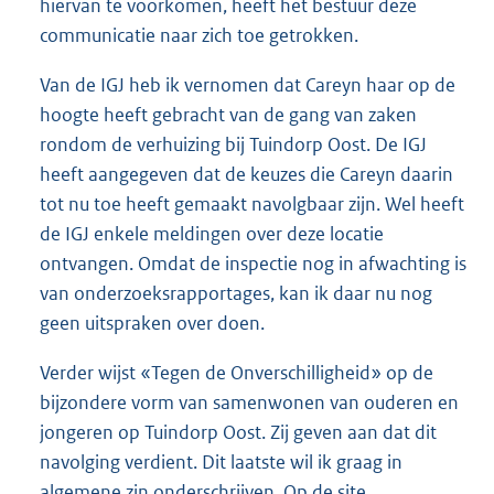
hiervan te voorkomen, heeft het bestuur deze
communicatie naar zich toe getrokken.
Van de IGJ heb ik vernomen dat Careyn haar op de
hoogte heeft gebracht van de gang van zaken
rondom de verhuizing bij Tuindorp Oost. De IGJ
heeft aangegeven dat de keuzes die Careyn daarin
tot nu toe heeft gemaakt navolgbaar zijn. Wel heeft
de IGJ enkele meldingen over deze locatie
ontvangen. Omdat de inspectie nog in afwachting is
van onderzoeksrapportages, kan ik daar nu nog
geen uitspraken over doen.
Verder wijst «Tegen de Onverschilligheid» op de
bijzondere vorm van samenwonen van ouderen en
jongeren op Tuindorp Oost. Zij geven aan dat dit
navolging verdient. Dit laatste wil ik graag in
algemene zin onderschrijven. Op de site
E