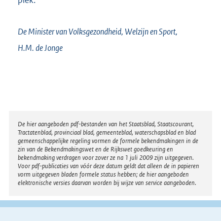
De Minister van Volksgezondheid, Welzijn en Sport,
H.M. de
Jonge
Disclaimer
De hier aangeboden pdf-bestanden van het Staatsblad, Staatscourant,
Tractatenblad, provinciaal blad, gemeenteblad, waterschapsblad en blad
gemeenschappelijke regeling vormen de formele bekendmakingen in de
zin van de Bekendmakingswet en de Rijkswet goedkeuring en
bekendmaking verdragen voor zover ze na 1 juli 2009 zijn uitgegeven.
Voor pdf-publicaties van vóór deze datum geldt dat alleen de in papieren
vorm uitgegeven bladen formele status hebben; de hier aangeboden
elektronische versies daarvan worden bij wijze van service aangeboden.