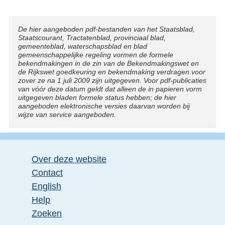
Disclaimer
De hier aangeboden pdf-bestanden van het Staatsblad,
Staatscourant, Tractatenblad, provinciaal blad,
gemeenteblad, waterschapsblad en blad
gemeenschappelijke regeling vormen de formele
bekendmakingen in de zin van de Bekendmakingswet en
de Rijkswet goedkeuring en bekendmaking verdragen voor
zover ze na 1 juli 2009 zijn uitgegeven. Voor pdf-publicaties
van vóór deze datum geldt dat alleen de in papieren vorm
uitgegeven bladen formele status hebben; de hier
aangeboden elektronische versies daarvan worden bij
wijze van service aangeboden.
Over deze website
Contact
English
Help
Zoeken