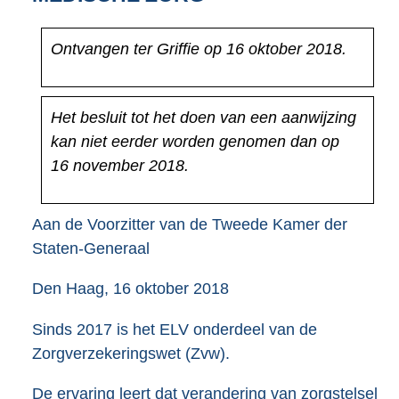
4
1
Ontvangen ter Griffie op 16 oktober 2018.
K
b
Het besluit tot het doen van een aanwijzing
kan niet eerder worden genomen dan op
16 november 2018.
Aan de Voorzitter van de Tweede Kamer der
Staten-Generaal
Den Haag, 16 oktober 2018
Sinds 2017 is het ELV onderdeel van de
Zorgverzekeringswet (Zvw).
De ervaring leert dat verandering van zorgstelsel