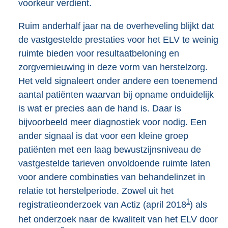
voorkeur verdient.
Ruim anderhalf jaar na de overheveling blijkt dat
de vastgestelde prestaties voor het ELV te weinig
ruimte bieden voor resultaatbeloning en
zorgvernieuwing in deze vorm van herstelzorg.
Het veld signaleert onder andere een toenemend
aantal patiënten waarvan bij opname onduidelijk
is wat er precies aan de hand is. Daar is
bijvoorbeeld meer diagnostiek voor nodig. Een
ander signaal is dat voor een kleine groep
patiënten met een laag bewustzijnsniveau de
vastgestelde tarieven onvoldoende ruimte laten
voor andere combinaties van behandelinzet in
relatie tot herstel
periode. Zowel uit het
1
registratieonderzoek van Actiz (april 2018
) als
het onderzoek naar de kwaliteit van het ELV door